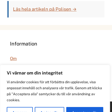
Läs hela artikeln på Polisen →
Information
Om
Integritetspolicy
Vi värnar om din integritet
Vi använder cookies för att förbättra din upplevelse, visa
anpassat innehåll och analysera vår trafik. Genom att klicka
på "Acceptera alla" samtycker du till vår användning av
cookies.
© 2026 021.se. Lokal stadspuls för Västerås.