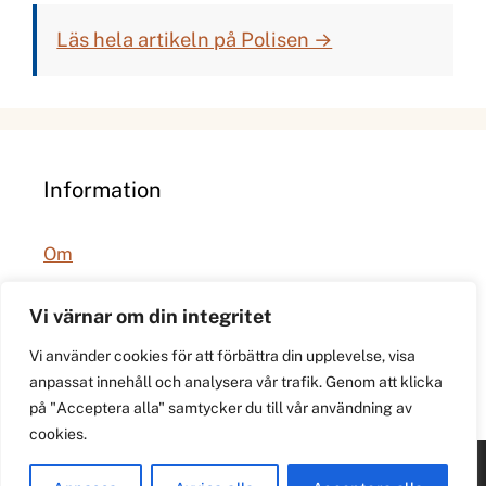
Läs hela artikeln på Polisen →
Information
Om
Integritetspolicy
Vi värnar om din integritet
Vi använder cookies för att förbättra din upplevelse, visa
anpassat innehåll och analysera vår trafik. Genom att klicka
på "Acceptera alla" samtycker du till vår användning av
cookies.
© 2026 021.se. Lokal stadspuls för Västerås.