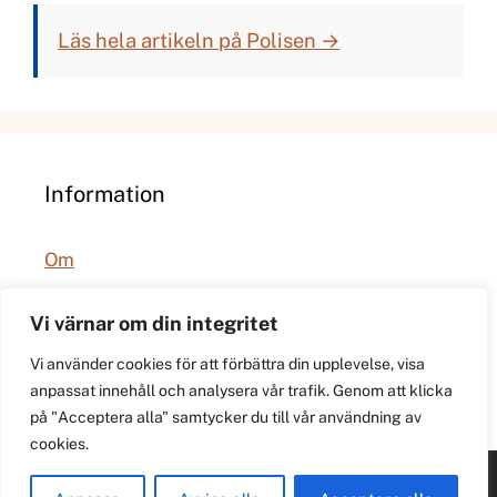
Läs hela artikeln på Polisen →
Information
Om
Integritetspolicy
Vi värnar om din integritet
Vi använder cookies för att förbättra din upplevelse, visa
anpassat innehåll och analysera vår trafik. Genom att klicka
på "Acceptera alla" samtycker du till vår användning av
cookies.
© 2026 021.se. Lokal stadspuls för Västerås.