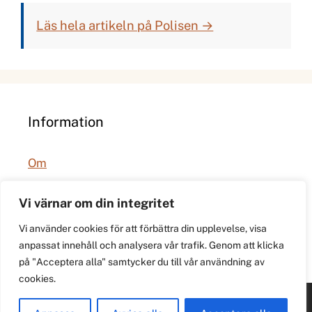
Läs hela artikeln på Polisen →
Information
Om
Integritetspolicy
Vi värnar om din integritet
Vi använder cookies för att förbättra din upplevelse, visa
anpassat innehåll och analysera vår trafik. Genom att klicka
på "Acceptera alla" samtycker du till vår användning av
cookies.
© 2026 021.se. Lokal stadspuls för Västerås.