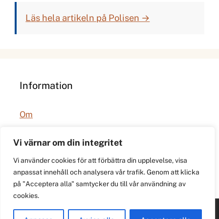
Läs hela artikeln på Polisen →
Information
Om
Integritetspolicy
Vi värnar om din integritet
Vi använder cookies för att förbättra din upplevelse, visa
anpassat innehåll och analysera vår trafik. Genom att klicka
på "Acceptera alla" samtycker du till vår användning av
cookies.
© 2026 021.se. Lokal stadspuls för Västerås.