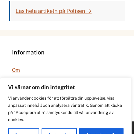
Läs hela artikeln på Polisen →
Information
Om
Integritetspolicy
Vi värnar om din integritet
Vi använder cookies för att förbättra din upplevelse, visa
anpassat innehåll och analysera vår trafik. Genom att klicka
på "Acceptera alla" samtycker du till vår användning av
cookies.
© 2026 021.se. Lokal stadspuls för Västerås.