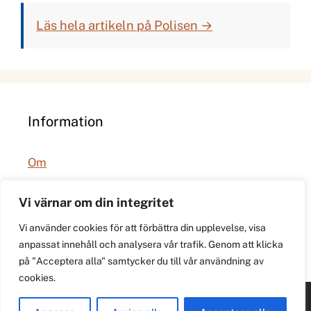
Läs hela artikeln på Polisen →
Information
Om
Integritetspolicy
Vi värnar om din integritet
Vi använder cookies för att förbättra din upplevelse, visa
anpassat innehåll och analysera vår trafik. Genom att klicka
på "Acceptera alla" samtycker du till vår användning av
cookies.
© 2026 021.se. Lokal stadspuls för Västerås.