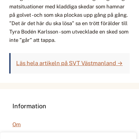
matsituationer med kladdiga skedar som hamnar
på golvet - och som ska plockas upp gång på gång.
”Det är det här du ska lösa” sa en trött förälder till
Tyra Bodén Karlsson - som utvecklade en sked som
inte ”går” att tappa.
Läs hela artikeln på SVT Västmanland →
Information
Om
Integritetspolicy