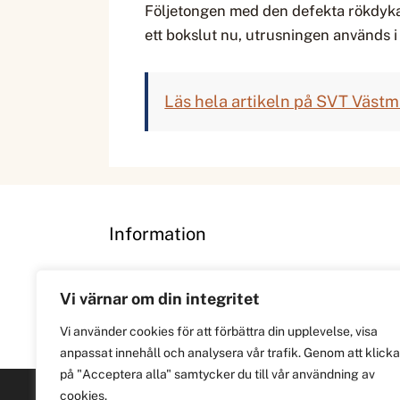
Följetongen med den defekta rökdykaru
ett bokslut nu, utrusningen används i
Läs hela artikeln på SVT Väst
Information
Om
Vi värnar om din integritet
Integritetspolicy
Vi använder cookies för att förbättra din upplevelse, visa
anpassat innehåll och analysera vår trafik. Genom att klicka
på "Acceptera alla" samtycker du till vår användning av
cookies.