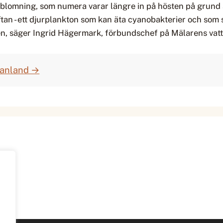
blomning, som numera varar längre in på hösten på grund 
tan - ett djurplankton som kan äta cyanobakterier och som 
agen, säger Ingrid Hägermark, förbundschef på Mälarens va
manland →