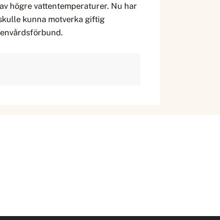
av högre vattentemperaturer. Nu har
skulle kunna motverka giftig
ttenvårdsförbund.