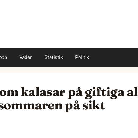
obb
Väder
Statistik
Politik
om kalasar på giftiga al
sommaren på sikt