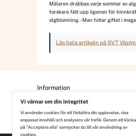
Mälaren drabbas varje sommar av alg
forskare fått upp ögonen för hinnkräf
algblomning. - Man hittar giftet i m
Läs hela artikeln på SVT Väst
Information
Vi värnar om din integritet
Om
Vi använder cookies för att förbättra din upplevelse, visa
Integritetspolicy
anpassat innehåll och analysera vår trafik. Genom att klicka
på "Acceptera alla" samtycker du till vår användning av
cookies.