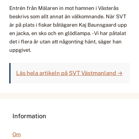
Entrén från Mälaren in mot hamnen i Västerås
beskrivs som allt annat än välkomnande. När SVT
är på plats i fiskar båtägaren Kaj Baunsgaard upp
en jacka, en sko och en glödlampa. - Vi har påtalat
det i flera år utan att någonting hänt, säger han
uppgivet.
Läs hela artikeln på SVT Västmanland →
Information
Om