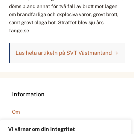
döms bland annat för två fall av brott mot lagen
om brandfarliga och explosiva varor, grovt brott,
samt grovt olaga hot. Straffet blev sju års
fängelse.
Läs hela artikeln på SVT Västmanland →
Information
Om
Integritetspolicy
Vi värnar om din integritet