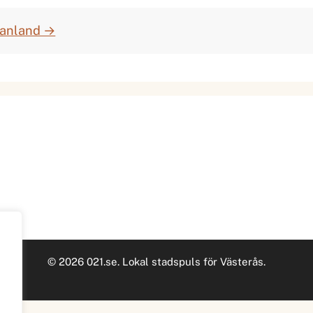
manland →
© 2026 021.se. Lokal stadspuls för Västerås.