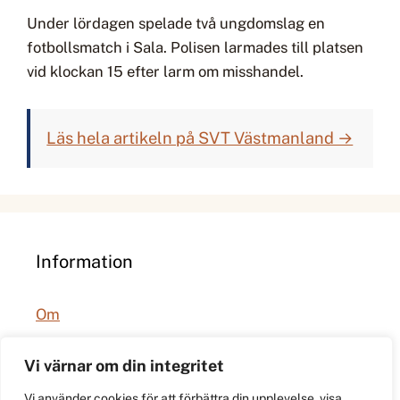
Under lördagen spelade två ungdomslag en
fotbollsmatch i Sala. Polisen larmades till platsen
vid klockan 15 efter larm om misshandel.
Läs hela artikeln på SVT Västmanland →
Information
Om
Integritetspolicy
Vi värnar om din integritet
Vi använder cookies för att förbättra din upplevelse, visa