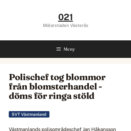
Hoppa
till
021
innehåll
Mälarstaden Västerås
Meny
Polischef tog blommor
från blomsterhandel -
döms för ringa stöld
SVT Västmanland
Västmanlands polisområdeschef Jan Håkansson