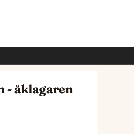
n - åklagaren