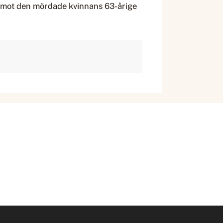
n mot den mördade kvinnans 63-årige