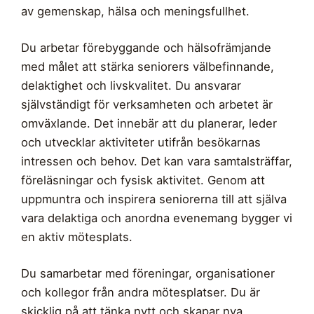
av gemenskap, hälsa och meningsfullhet.
Du arbetar förebyggande och hälsofrämjande
med målet att stärka seniorers välbefinnande,
delaktighet och livskvalitet. Du ansvarar
självständigt för verksamheten och arbetet är
omväxlande. Det innebär att du planerar, leder
och utvecklar aktiviteter utifrån besökarnas
intressen och behov. Det kan vara samtalsträffar,
föreläsningar och fysisk aktivitet. Genom att
uppmuntra och inspirera seniorerna till att själva
vara delaktiga och anordna evenemang bygger vi
en aktiv mötesplats.
Du samarbetar med föreningar, organisationer
och kollegor från andra mötesplatser. Du är
skicklig på att tänka nytt och skapar nya