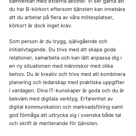
samverkan med externa aktörer. Vi ser gärna att
du har B-körkort eftersom tjänsten kan innebära
att du arbetar på flera av våra mötesplatser,
körkort är dock inget krav.
Som person är du trygg, självgående och
initiativtagande. Du trivs med att skapa goda
relationer, samarbeta och kan lätt anpassa dig i
en ny situationen med människor med olika
behov. Du är kreativ och trivs med att kombinera
planering och ledarskap med praktiska uppgifter
i vardagen. Dina IT-kunskaper är goda och du är
bekväm med digitala verktyg. Erfarenhet av
digital kommunikation och marknadsföring samt
god förmåga att uttrycka sig i svenska både tal
och skrift är meriterande för tjänsten.