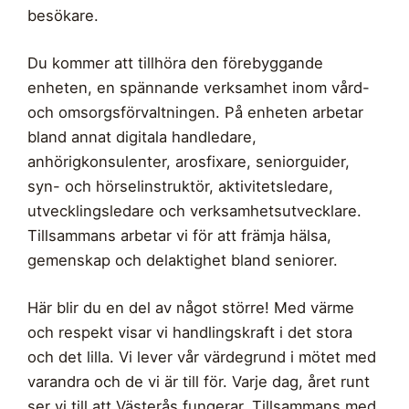
besökare.
Du kommer att tillhöra den förebyggande
enheten, en spännande verksamhet inom vård-
och omsorgsförvaltningen. På enheten arbetar
bland annat digitala handledare,
anhörigkonsulenter, arosfixare, seniorguider,
syn- och hörselinstruktör, aktivitetsledare,
utvecklingsledare och verksamhetsutvecklare.
Tillsammans arbetar vi för att främja hälsa,
gemenskap och delaktighet bland seniorer.
Här blir du en del av något större! Med värme
och respekt visar vi handlingskraft i det stora
och det lilla. Vi lever vår värdegrund i mötet med
varandra och de vi är till för. Varje dag, året runt
ser vi till att Västerås fungerar. Tillsammans med