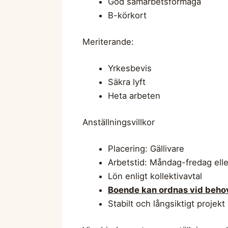
God samarbetsförmåga
B-körkort
Meriterande:
Yrkesbevis
Säkra lyft
Heta arbeten
Anställningsvillkor
Placering: Gällivare
Arbetstid: Måndag-fredag ell
Lön enligt kollektivavtal
Boende kan ordnas vid beho
Stabilt och långsiktigt projekt