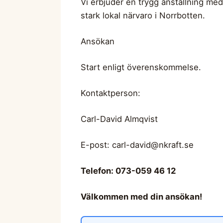
Vi erbjuder en trygg anställning med
stark lokal närvaro i Norrbotten.
Ansökan
Start enligt överenskommelse.
Kontaktperson:
Carl-David Almqvist
E-post:
carl-david@nkraft.se
Telefon: 073-059 46 12
Välkommen med din ansökan!