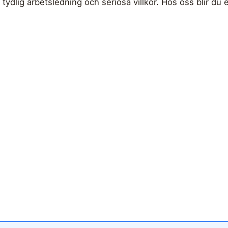
 tydlig arbetsledning och seriösa villkor. Hos oss blir du