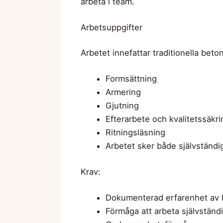
arbeta i team.
Arbetsuppgifter
Arbetet innefattar traditionella be
Formsättning
Armering
Gjutning
Efterarbete och kvalitetssäkri
Ritningsläsning
Arbetet sker både självständig
Krav:
Dokumenterad erfarenhet av 
Förmåga att arbeta självständ