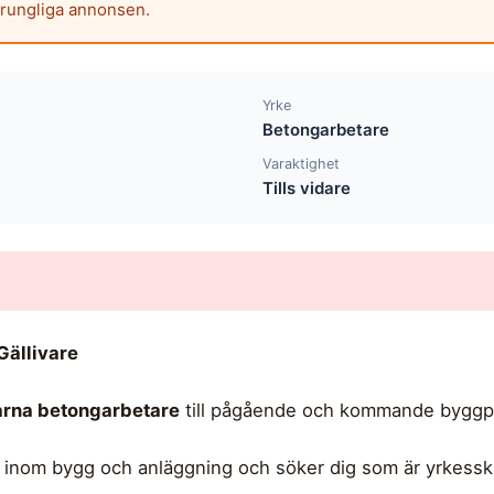
prungliga annonsen.
Yrke
Betongarbetare
Varaktighet
Tills vidare
Gällivare
farna betongarbetare
till pågående och kommande byggpro
 inom bygg och anläggning och söker dig som är yrkesski