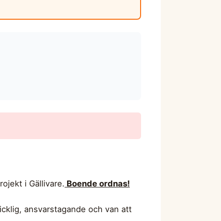
jekt i Gällivare.
Boende ordnas!
cklig, ansvarstagande och van att