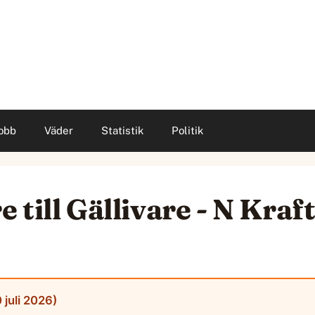
obb
Väder
Statistik
Politik
 till Gällivare - N Kra
 juli 2026)