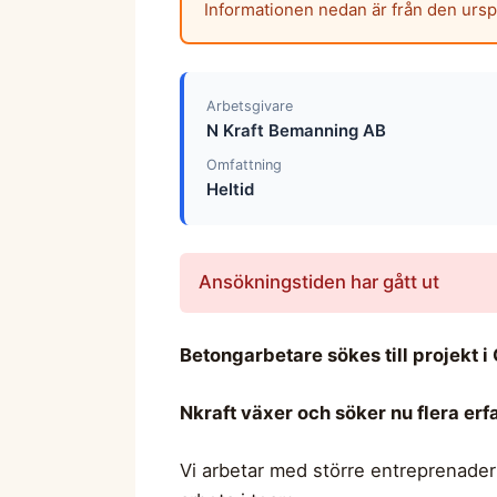
Informationen nedan är från den urs
Arbetsgivare
N Kraft Bemanning AB
Omfattning
Heltid
Ansökningstiden har gått ut
Betongarbetare sökes till projekt i 
Nkraft växer och söker nu flera er
Vi arbetar med större entreprenader