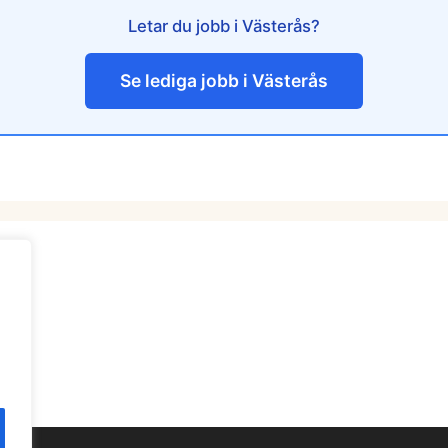
Letar du jobb i Västerås?
Se lediga jobb i Västerås