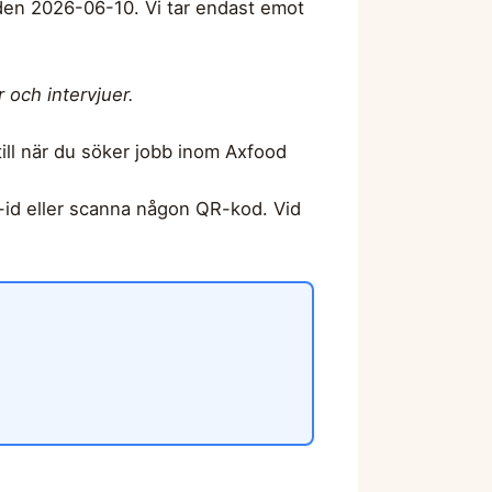
 den 2026-06-10. Vi tar endast emot
 och intervjuer.
till när du söker jobb inom Axfood
-id eller scanna någon QR-kod. Vid