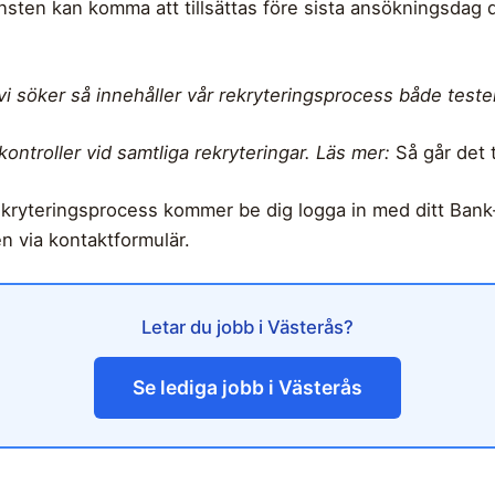
änsten kan komma att tillsättas före sista ansökningsdag
vi söker så innehåller vår rekryteringsprocess både tester
kontroller vid samtliga rekryteringar. Läs mer:
Så går det 
ekryteringsprocess kommer be dig logga in med ditt Bank
n via kontaktformulär.
Letar du jobb i Västerås?
Se lediga jobb i Västerås