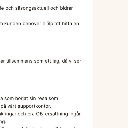
ande och säsongsaktuell och bidrar
m kunden behöver hjälp att hitta en
bar tillsammans som ett lag, då vi ser
ga som börjat sin resa som
l på vårt supportkontor.
säkringar och bra OB-ersättning ingår.
ng.