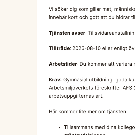
Vi söker dig som gillar mat, människo
innebär kort och gott att du bidrar til
Tjänsten avser
: Tillsvidareanställn
Tillträde
: 2026-08-10 eller enligt 
Arbetstider
: Du kommer att variera 
Krav
: Gymnasial utbildning, goda kun
Arbetsmiljöverkets föreskrifter AFS 
arbetsuppgifternas art.
Här kommer lite mer om tjänsten:
Tillsammans med dina kollegor