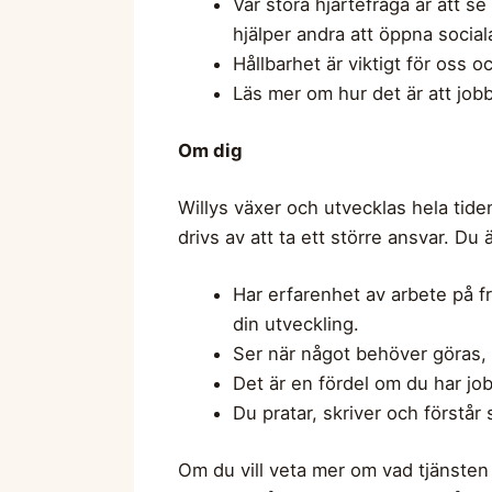
Vår stora hjärtefråga är att se
hjälper andra att öppna social
Hållbarhet är viktigt för oss o
Läs mer om hur det är att job
Om dig
Willys växer och utvecklas hela tiden
drivs av att ta ett större ansvar. D
Har erfarenhet av arbete på fr
din utveckling.
Ser när något behöver göras, 
Det är en fördel om du har jobb
Du pratar, skriver och förstå
Om du vill veta mer om vad tjänsten 