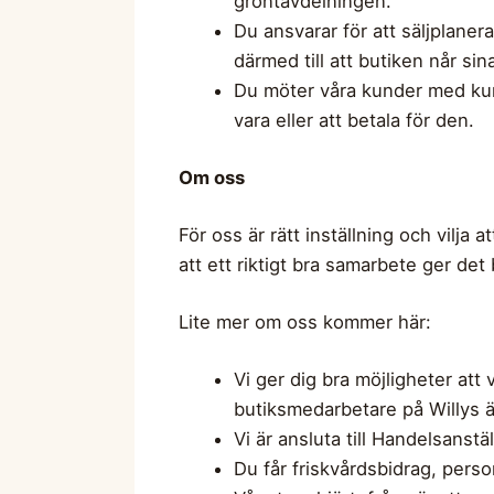
gröntavdelningen.
Du ansvarar för att säljplaner
därmed till att butiken når si
Du möter våra kunder med kun
vara eller att betala för den.
Om oss
För oss är rätt inställning och vilja 
att ett riktigt bra samarbete ger det
Lite mer om oss kommer här:
Vi ger dig bra möjligheter at
butiksmedarbetare på Willys är
Vi är ansluta till Handelsanst
Du får friskvårdsbidrag, perso