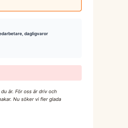
edarbetare, dagligvaror
 du är. För oss är driv och
akar. Nu söker vi fler glada