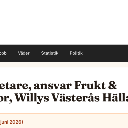
obb
Väder
Statistik
Politik
tare, ansvar Frukt &
 Willys Västerås Hälla
 juni 2026)