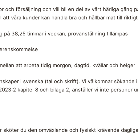
r och försäljning och vill bli en del av vårt härliga gäng 
l att våra kunder kan handla bra och hållbar mat till riktigt
ing på 38,25 timmar i veckan, provanställning tillämpas
överenskommelse
mellan att arbeta tidig morgon, dagtid, kvällar och helger
skaper i svenska (tal och skrift). Vi välkomnar sökande i 
2023:2 kapitel 8 och bilaga 2, anställer vi inte personer
 sköter du den omväxlande och fysiskt krävande dagliga 