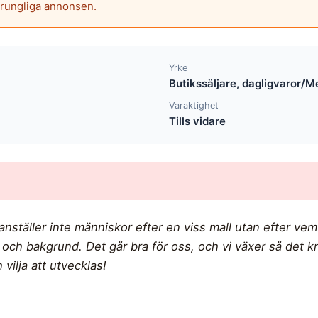
prungliga annonsen.
Yrke
Butikssäljare, dagligvaror/M
Varaktighet
Tills vidare
Vi anställer inte människor efter en viss mall utan efter vem
 och bakgrund. Det går bra för oss, och vi växer så det kn
vilja att utvecklas!