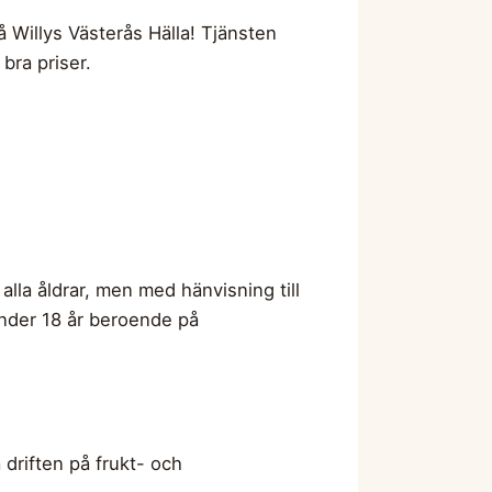
på Willys Västerås Hälla! Tjänsten
 bra priser.
alla åldrar, men med hänvisning till
 under 18 år beroende på
driften på frukt- och