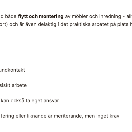
med både
flytt och montering
av möbler och inredning - allt f
ort) och är även delaktig i det praktiska arbetet på plats
kundkontakt
siskt arbete
kan också ta eget ansvar
ntering eller liknande är meriterande, men inget krav