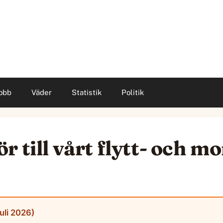
obb
Väder
Statistik
Politik
r till vårt flytt- och 
uli 2026)