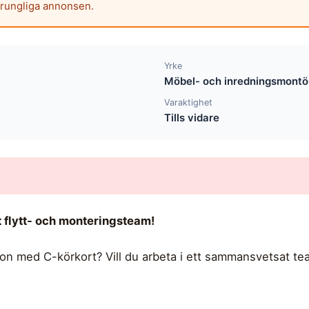
prungliga annonsen.
Yrke
Möbel- och inredningsmontö
Varaktighet
Tills vidare
t flytt- och monteringsteam!
son med C-körkort? Vill du arbeta i ett sammansvetsat tea