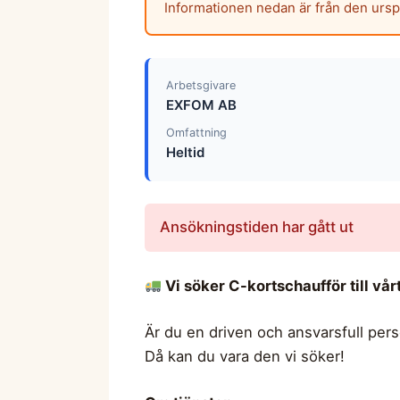
Informationen nedan är från den urs
Arbetsgivare
EXFOM AB
Omfattning
Heltid
Ansökningstiden har gått ut
Vi söker C-kortschaufför till vår
Är du en driven och ansvarsfull per
Då kan du vara den vi söker!