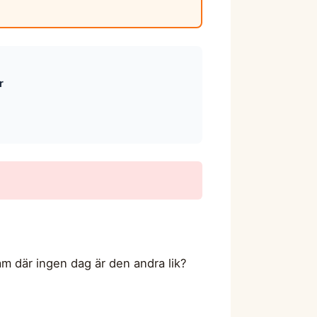
r
m där ingen dag är den andra lik?