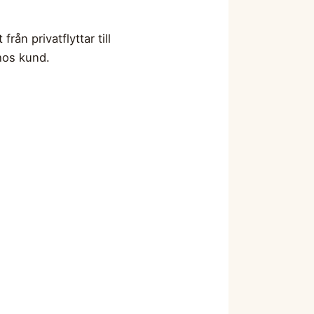
rån privatflyttar till
 hos kund.