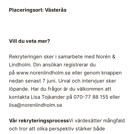
Placeringsort: Västerås
Vill du veta mer?
Rekryteringen sker i samarbete med Norén &
Lindholm. Din ansökan registrerar du
på www.norenlindholm.se eller genom knappen
nedan senast 7 juni. Urval och intervjuer sker
löpande. Har du frågor är du välkommen att
kontakta Lisa Tojkander på 070-77 88 155 eller
lisa@norenlindholm.se
Vår rekryteringsprocess
Vi värdesätter mångfald
och tror att olika perspektiv stärker både