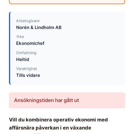
Arbetsgivare
Norén & Lindholm AB
Yrke
Ekonomichef
Omfattning
Heltid
Varaktighet
Tills vidare
Ansökningstiden har gått ut
Vill du kombinera operativ ekonomi med
affärsnära påverkan i en växande