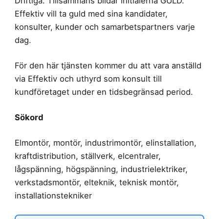
Driftiga. Tillsammans bildar initialerna GULD.
Effektiv vill ta guld med sina kandidater,
konsulter, kunder och samarbetspartners varje
dag.
För den här tjänsten kommer du att vara anställd
via Effektiv och uthyrd som konsult till
kundföretaget under en tidsbegränsad period.
Sökord
Elmontör, montör, industrimontör, elinstallation,
kraftdistribution, ställverk, elcentraler,
lågspänning, högspänning, industrielektriker,
verkstadsmontör, elteknik, teknisk montör,
installationstekniker