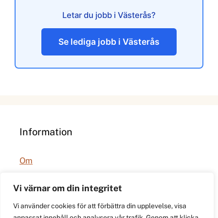
Letar du jobb i Västerås?
Se lediga jobb i Västerås
Information
Om
Integritetspolicy
Vi värnar om din integritet
Vi använder cookies för att förbättra din upplevelse, visa
anpassat innehåll och analysera vår trafik. Genom att klicka