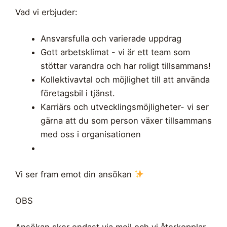
Vad vi erbjuder:
Ansvarsfulla och varierade uppdrag
Gott arbetsklimat - vi är ett team som
stöttar varandra och har roligt tillsammans!
Kollektivavtal och möjlighet till att använda
företagsbil i tjänst.
Karriärs och utvecklingsmöjligheter- vi ser
gärna att du som person växer tillsammans
med oss i organisationen
Vi ser fram emot din ansökan
OBS
Ansökan sker endast via mejl och vi återkopplar