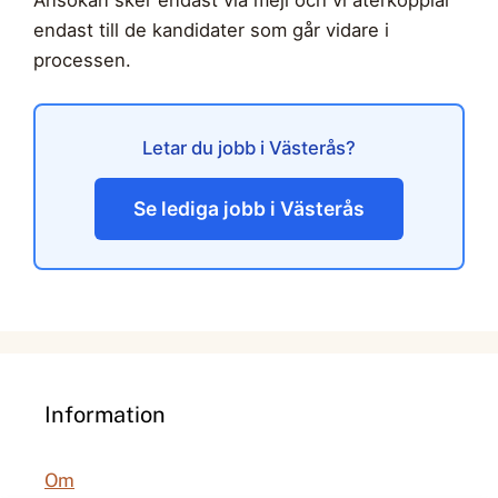
endast till de kandidater som går vidare i
processen.
Letar du jobb i Västerås?
Se lediga jobb i Västerås
Information
Om