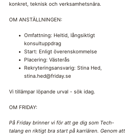
konkret, teknisk och verksamhetsnära.
OM ANSTÄLLNINGEN:
Omfattning: Heltid, långsiktigt
konsultuppdrag
Start: Enligt överenskommelse
Placering: Västerås
Rekryteringsansvarig: Stina Hed,
stina.hed@friday.se
Vi tillämpar löpande urval - sök idag.
OM FRIDAY:
På Friday brinner vi för att ge dig som Tech-
talang en riktigt bra start på karriären. Genom att