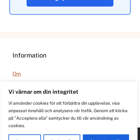
Information
Om
Integritetspolicy
Vi värnar om din integritet
Vi använder cookies för att förbättra din upplevelse, visa
anpassat innehåll och analysera vår trafik. Genom att klicka
på "Acceptera alla" samtycker du till vår användning av
cookies.
© 2026 021.se. Lokal stadspuls för Västerås.