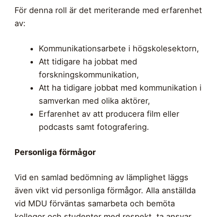
För denna roll är det meriterande med erfarenhet
av:
Kommunikationsarbete i högskolesektorn,
Att tidigare ha jobbat med
forskningskommunikation,
Att ha tidigare jobbat med kommunikation i
samverkan med olika aktörer,
Erfarenhet av att producera film eller
podcasts samt fotografering.
Personliga förmågor
Vid en samlad bedömning av lämplighet läggs
även vikt vid personliga förmågor. Alla anställda
vid MDU förväntas samarbeta och bemöta
kollegor och studenter med respekt, ta ansvar