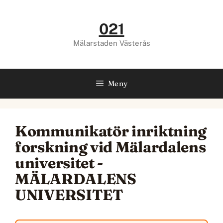
Hoppa
till
021
innehåll
Mälarstaden Västerås
Meny
Kommunikatör inriktning
forskning vid Mälardalens
universitet -
MÄLARDALENS
UNIVERSITET