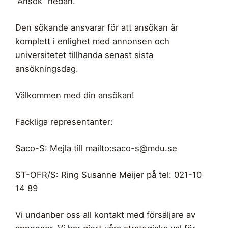
”Ansök” nedan.
Den sökande ansvarar för att ansökan är
komplett i enlighet med annonsen och
universitetet tillhanda senast sista
ansökningsdag.
Välkommen med din ansökan!
Fackliga representanter:
Saco-S: Mejla till mailto:
saco-s@mdu.se
ST-OFR/S: Ring Susanne Meijer på tel: 021-10
14 89
Vi undanber oss all kontakt med försäljare av