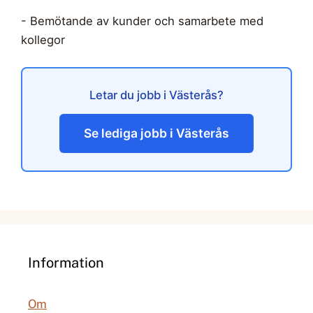
- Bemötande av kunder och samarbete med
kollegor
Letar du jobb i Västerås?
Se lediga jobb i Västerås
Information
Om