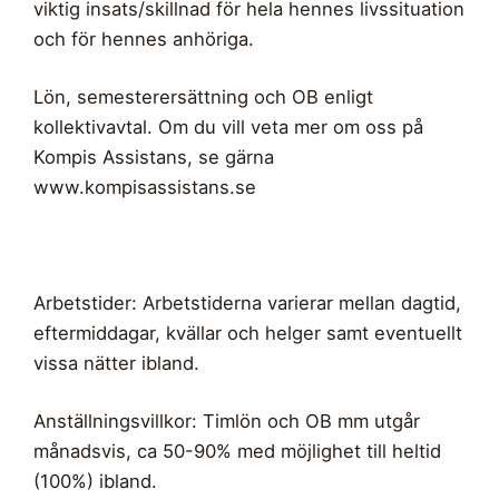
viktig insats/skillnad för hela hennes livssituation
och för hennes anhöriga.
Lön, semesterersättning och OB enligt
kollektivavtal. Om du vill veta mer om oss på
Kompis Assistans, se gärna
www.kompisassistans.se
Arbetstider: Arbetstiderna varierar mellan dagtid,
eftermiddagar, kvällar och helger samt eventuellt
vissa nätter ibland.
Anställningsvillkor: Timlön och OB mm utgår
månadsvis, ca 50-90% med möjlighet till heltid
(100%) ibland.