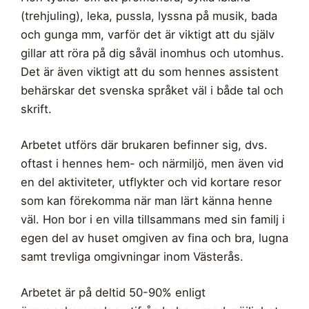
(trehjuling), leka, pussla, lyssna på musik, bada
och gunga mm, varför det är viktigt att du själv
gillar att röra på dig såväl inomhus och utomhus.
Det är även viktigt att du som hennes assistent
behärskar det svenska språket väl i både tal och
skrift.
Arbetet utförs där brukaren befinner sig, dvs.
oftast i hennes hem- och närmiljö, men även vid
en del aktiviteter, utflykter och vid kortare resor
som kan förekomma när man lärt känna henne
väl. Hon bor i en villa tillsammans med sin familj i
egen del av huset omgiven av fina och bra, lugna
samt trevliga omgivningar inom Västerås.
Arbetet är på deltid 50-90% enligt