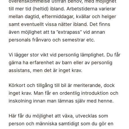
överenskommelse utifrån behov, med möjlighet
till mer tid (heltid) ibland. Arbetstiderna varierar
mellan dagtid, eftermiddagar, kvällar och helger
samt eventuellt vissa nätter ibland. Det finns
även möjlighet att ta ”extrapass” vid annan
personals frånvaro och semestrar etc.
Vi lägger stor vikt vid personlig lämplighet. Du får
gärna ha erfarenhet av barn eller av personlig
assistans, men det är inget krav.
Körkort och tillgång till bil är meriterande, dock
inget krav. Man får en ordentlig introduktion och
inskolning innan man lämnas själv med henne.
Här får du möjlighet att växa, utvecklas som
person och människa samtidigt som du gör en