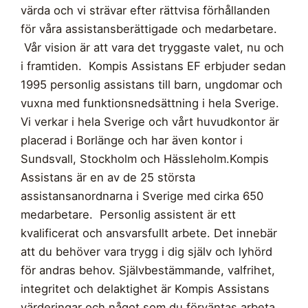
värda och vi strävar efter rättvisa förhållanden
för våra assistansberättigade och medarbetare.
Vår vision är att vara det tryggaste valet, nu och
i framtiden. Kompis Assistans EF erbjuder sedan
1995 personlig assistans till barn, ungdomar och
vuxna med funktionsnedsättning i hela Sverige.
Vi verkar i hela Sverige och vårt huvudkontor är
placerad i Borlänge och har även kontor i
Sundsvall, Stockholm och Hässleholm.Kompis
Assistans är en av de 25 största
assistansanordnarna i Sverige med cirka 650
medarbetare. Personlig assistent är ett
kvalificerat och ansvarsfullt arbete. Det innebär
att du behöver vara trygg i dig själv och lyhörd
för andras behov. Självbestämmande, valfrihet,
integritet och delaktighet är Kompis Assistans
värderingar och något som du förväntas arbeta