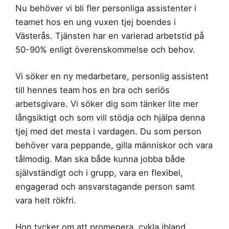
Nu behöver vi bli fler personliga assistenter i
teamet hos en ung vuxen tjej boendes i
Västerås. Tjänsten har en varierad arbetstid på
50-90% enligt överenskommelse och behov.
Vi söker en ny medarbetare, personlig assistent
till hennes team hos en bra och seriös
arbetsgivare. Vi söker dig som tänker lite mer
långsiktigt och som vill stödja och hjälpa denna
tjej med det mesta i vardagen. Du som person
behöver vara peppande, gilla människor och vara
tålmodig. Man ska både kunna jobba både
självständigt och i grupp, vara en flexibel,
engagerad och ansvarstagande person samt
vara helt rökfri.
Hon tycker om att promenera, cykla ibland