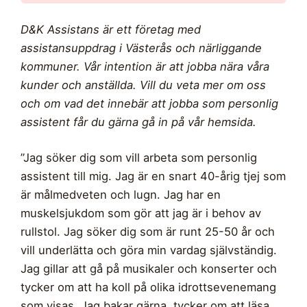
D&K Assistans är ett företag med
assistansuppdrag i Västerås och närliggande
kommuner. Vår intention är att jobba nära våra
kunder och anställda. Vill du veta mer om oss
och om vad det innebär att jobba som personlig
assistent får du gärna gå in på vår hemsida.
”Jag söker dig som vill arbeta som personlig
assistent till mig. Jag är en snart 40-årig tjej som
är målmedveten och lugn. Jag har en
muskelsjukdom som gör att jag är i behov av
rullstol. Jag söker dig som är runt 25-50 år och
vill underlätta och göra min vardag självständig.
Jag gillar att gå på musikaler och konserter och
tycker om att ha koll på olika idrottsevenemang
som visas. Jag bakar gärna, tycker om att läsa,