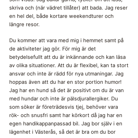
skriva och (när vädret tillåter) att bada. Jag reser
en hel del, både kortare weekendturer och
längre resor.
Du kommer att vara med mig i hemmet samt på
de aktiviteter jag gör. För mig är det
betydelsefullt att du är inkännande och kan läsa
av olika situationer. Att du är flexibel, kan ta stort
ansvar och inte är rädd för nya utmaningar. Jag
hoppas även att du har en stor portion humor!
Jag har en hund så det är positivt om du är van
med hundar och inte är pälsdjurallergiker. Du
som söker är företrädesvis tjej, behöver vara
rök- och snusfri samt har körkort då jag har en
egen handikappanpassad bil. Jag bor själv i en
lägenhet i Västerås, så det är bra om du bor