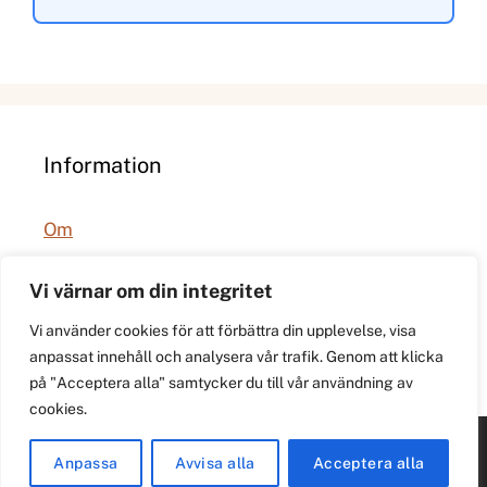
Information
Om
Integritetspolicy
Vi värnar om din integritet
Vi använder cookies för att förbättra din upplevelse, visa
anpassat innehåll och analysera vår trafik. Genom att klicka
på "Acceptera alla" samtycker du till vår användning av
cookies.
© 2026 021.se. Lokal stadspuls för Västerås.
Anpassa
Avvisa alla
Acceptera alla