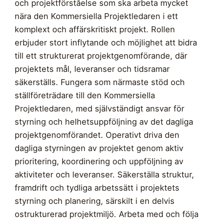
och projektförståelse som ska arbeta mycket
nära den Kommersiella Projektledaren i ett
komplext och affärskritiskt projekt. Rollen
erbjuder stort inflytande och möjlighet att bidra
till ett strukturerat projektgenomförande, där
projektets mål, leveranser och tidsramar
säkerställs. Fungera som närmaste stöd och
ställföreträdare till den Kommersiella
Projektledaren, med självständigt ansvar för
styrning och helhetsuppföljning av det dagliga
projektgenomförandet. Operativt driva den
dagliga styrningen av projektet genom aktiv
prioritering, koordinering och uppföljning av
aktiviteter och leveranser. Säkerställa struktur,
framdrift och tydliga arbetssätt i projektets
styrning och planering, särskilt i en delvis
ostrukturerad projektmiljö. Arbeta med och följa