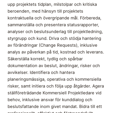
upp projektets tidplan, milstolpar och kritiska
beroenden, med hänsyn till projektets
kontraktuella och övergripande mål. Förbereda,
sammanställa och presentera statusrapporter,
analyser och beslutsunderlag till projektledning,
styrgrupp och kund. Driva och stödja hantering
av förändringar (Change Requests), inklusive
analys av påverkan på tid, kostnad och leverans.
Säkerställa korrekt, tydlig och spårbar
dokumentation av beslut, ändringar, risker och
avvikelser. Identifiera och hantera
planeringsmässiga, operativa och kommersiella
risker, samt initiera och följa upp åtgärder. Agera
ställföreträdande Kommersiell Projektledare vid
behov, inklusive ansvar för kunddialog och
beslutsfattande inom givet mandat. Bidra till ett