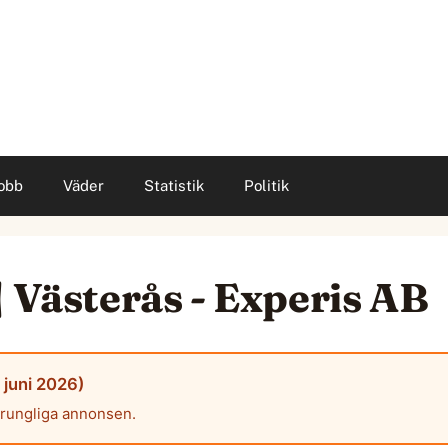
obb
Väder
Statistik
Politik
| Västerås - Experis AB
 juni 2026)
prungliga annonsen.