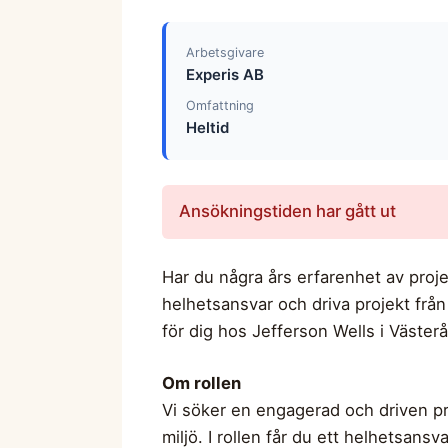
Arbetsgivare
Experis AB
Omfattning
Heltid
Ansökningstiden har gått ut
Har du några års erfarenhet av projek
helhetsansvar och driva projekt från
för dig hos Jefferson Wells i Västerå
Om rollen
Vi söker en engagerad och driven pro
miljö. I rollen får du ett helhetsansv