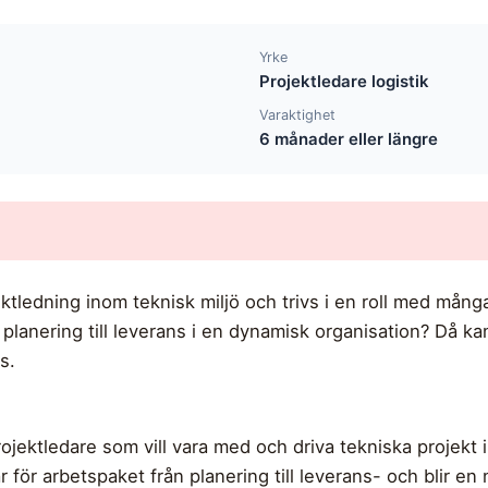
Yrke
Projektledare logistik
Varaktighet
6 månader eller längre
tledning inom teknisk miljö och trivs i en roll med många 
 planering till leverans i en dynamisk organisation? Då 
s.
jektledare som vill vara med och driva tekniska projekt 
ar för arbetspaket från planering till leverans- och blir en