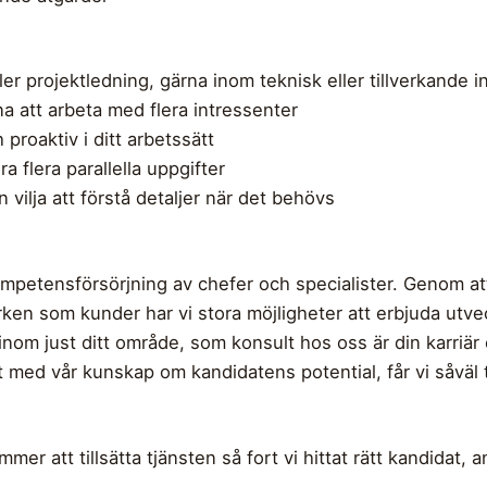
er projektledning, gärna inom teknisk eller tillverkande i
 att arbeta med flera intressenter
proaktiv i ditt arbetssätt
a flera parallella uppgifter
ilja att förstå detaljer när det behövs
ompetensförsörjning av chefer och specialister. Genom at
ken som kunder har vi stora möjligheter att erbjuda utve
om just ditt område, som konsult hos oss är din karriär 
 med vår kunskap om kandidatens potential, får vi såväl
er att tillsätta tjänsten så fort vi hittat rätt kandidat, 