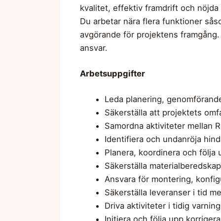
kvalitet, effektiv framdrift och nöjda
Du arbetar nära flera funktioner så
avgörande för projektens framgång. 
ansvar.
Arbetsuppgifter
Leda planering, genomförande 
Säkerställa att projektets omf
Samordna aktiviteter mellan R
Identifiera och undanröja hinde
Planera, koordinera och följa
Säkerställa materialberedskap
Ansvara för montering, konfi
Säkerställa leveranser i tid 
Driva aktiviteter i tidig varn
Initiera och följa upp korrige