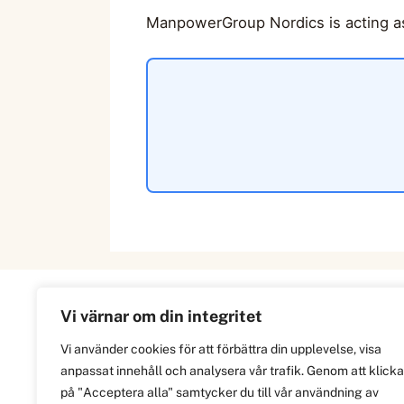
ManpowerGroup Nordics is acting as
Vi värnar om din integritet
Information
Vi använder cookies för att förbättra din upplevelse, visa
anpassat innehåll och analysera vår trafik. Genom att klicka
Om
på "Acceptera alla" samtycker du till vår användning av
Integritetspolicy