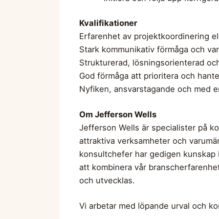
Kvalifikationer
Erfarenhet av projektkoordinering ell
Stark kommunikativ förmåga och vana
Strukturerad, lösningsorienterad och 
God förmåga att prioritera och hanter
Nyfiken, ansvarstagande och med en v
Om Jefferson Wells
Jefferson Wells är specialister på k
attraktiva verksamheter och varumär
konsultchefer har gedigen kunskap in
att kombinera vår branscherfarenhet
och utvecklas.
Vi arbetar med löpande urval och komm