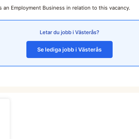
 an Employment Business in relation to this vacancy.
Letar du jobb i Västerås?
Se lediga jobb i Västerås