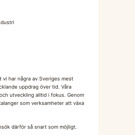
ndustri
t vi har några av Sveriges mest
cklande uppdrag över tid. Våra
och utveckling alltid i fokus. Genom
 talanger som verksamheter att växa
ansök därför så snart som möjligt.