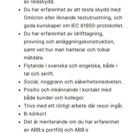
av reläskydd.
Du har erfarenhet av att testa skydd med
Omicron eller liknande testutrustning, och
goda kunskaper om IEC 61850-protokollet.
Du har erfarenhet av idrifttagning,
provning och anläggningskonstruktion,
samt vet hur man hanterar och tolkar
mätdata.
Flytande i svenska och engelska, både i
tal och skrift.
Social, noggrann och säkerhetsmedveten.
Positiv och inkännande i kontakt med
både kunder och kollegor.
Trivs med ett rörligt arbete där resor ingår.
B-körkort
Det är meriterande om du har erfarenhet
av ABB:s portfölj och ABB:s