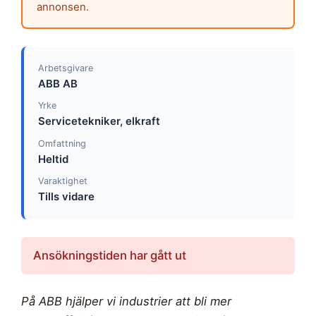
annonsen.
Arbetsgivare
ABB AB
Yrke
Servicetekniker, elkraft
Omfattning
Heltid
Varaktighet
Tills vidare
Ansökningstiden har gått ut
På ABB hjälper vi industrier att bli mer