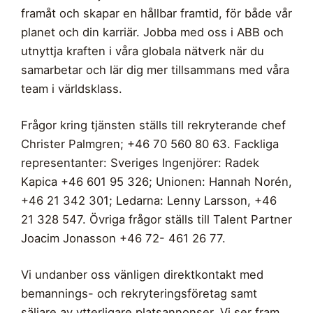
framåt och skapar en hållbar framtid, för både vår
planet och din karriär. Jobba med oss i ABB och
utnyttja kraften i våra globala nätverk när du
samarbetar och lär dig mer tillsammans med våra
team i världsklass.
Frågor kring tjänsten ställs till rekryterande chef
Christer Palmgren; +46 70 560 80 63. Fackliga
representanter: Sveriges Ingenjörer: Radek
Kapica +46 601 95 326; Unionen: Hannah Norén,
+46 21 342 301; Ledarna: Lenny Larsson, +46
21 328 547. Övriga frågor ställs till Talent Partner
Joacim Jonasson +46 72- 461 26 77.
Vi undanber oss vänligen direktkontakt med
bemannings- och rekryteringsföretag samt
säljare av ytterligare platsannonser. Vi ser fram