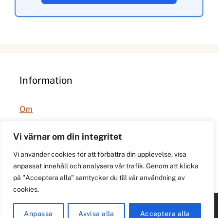
Information
Om
Integritetspolicy
Vi värnar om din integritet
Vi använder cookies för att förbättra din upplevelse, visa
anpassat innehåll och analysera vår trafik. Genom att klicka
på "Acceptera alla" samtycker du till vår användning av
cookies.
© 2026 021.se. Lokal stadspuls för Västerås.
Anpassa
Avvisa alla
Acceptera alla