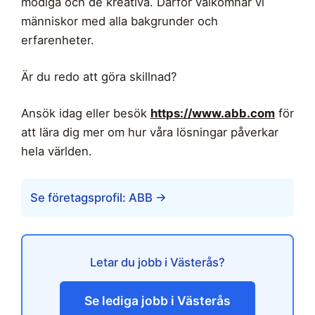
modiga och de kreativa. Därför välkomnar vi
människor med alla bakgrunder och
erfarenheter.
Är du redo att göra skillnad?
Ansök idag eller besök
https://www.abb.com
för
att lära dig mer om hur våra lösningar påverkar
hela världen.
Se företagsprofil: ABB →
Letar du jobb i Västerås?
Se lediga jobb i Västerås