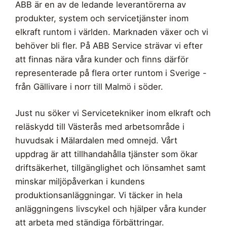
ABB är en av de ledande leverantörerna av
produkter, system och servicetjänster inom
elkraft runtom i världen. Marknaden växer och vi
behöver bli fler. På ABB Service strävar vi efter
att finnas nära våra kunder och finns därför
representerade på flera orter runtom i Sverige -
från Gällivare i norr till Malmö i söder.
Just nu söker vi Servicetekniker inom elkraft och
reläskydd till Västerås med arbetsområde i
huvudsak i Mälardalen med omnejd. Vårt
uppdrag är att tillhandahålla tjänster som ökar
driftsäkerhet, tillgänglighet och lönsamhet samt
minskar miljöpåverkan i kundens
produktionsanläggningar. Vi täcker in hela
anläggningens livscykel och hjälper våra kunder
att arbeta med ständiga förbättringar.