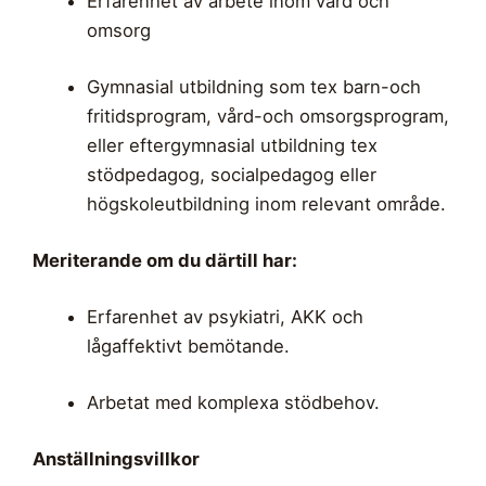
Erfarenhet av arbete inom vård och
omsorg
Gymnasial utbildning som tex barn-och
fritidsprogram, vård-och omsorgsprogram,
eller eftergymnasial utbildning tex
stödpedagog, socialpedagog eller
högskoleutbildning inom relevant område.
Meriterande om du därtill har:
Erfarenhet av psykiatri, AKK och
lågaffektivt bemötande.
Arbetat med komplexa stödbehov.
Anställningsvillkor