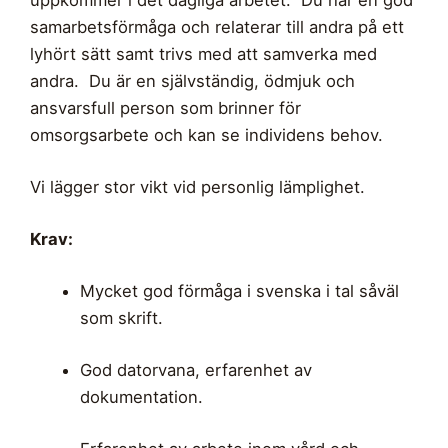
uppkommer i det dagliga arbetet. Du har en god
samarbetsförmåga och relaterar till andra på ett
lyhört sätt samt trivs med att samverka med
andra. Du är en självständig, ödmjuk och
ansvarsfull person som brinner för
omsorgsarbete och kan se individens behov.
Vi lägger stor vikt vid personlig lämplighet.
Krav:
Mycket god förmåga i svenska i tal såväl
som skrift.
God datorvana, erfarenhet av
dokumentation.