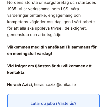
Nordens största omsorgsföretag och startades
1985. Vi är verksamma inom LSS. Våra
värderingar omtanke, engagemang och
kompetens vägleder oss dagligen i vårt arbete
för att alla ska uppleva trivsel, delaktighet,
gemenskap och arbetsglädje.
Välkommen med din ansökan!
Tillsammans för
en meningsfull vardag!
Vid frågor om tjänsten är du välkommen att
kontakta:
Herash Azizi,
herash.azizi@unika.se
Letar du jobb i Västerås?