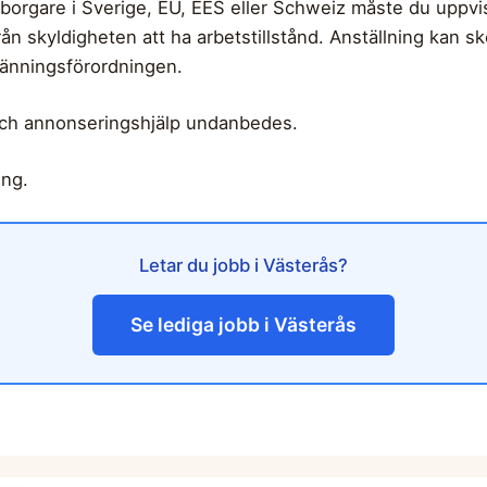
rgare i Sverige, EU, EES eller Schweiz måste du uppvisa 
rån skyldigheten att ha arbetstillstånd. Anställning kan ske
utlänningsförordningen.
och annonseringshjälp undanbedes.
ing.
Letar du jobb i Västerås?
Se lediga jobb i Västerås