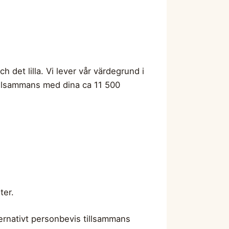
h det lilla. Vi lever vår värdegrund i
. Tillsammans med dina ca 11 500
ter.
ernativt personbevis tillsammans