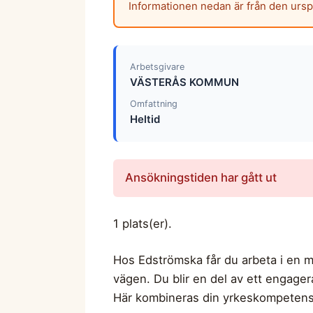
Informationen nedan är från den urs
Arbetsgivare
VÄSTERÅS KOMMUN
Omfattning
Heltid
Ansökningstiden har gått ut
1 plats(er).
Hos Edströmska får du arbeta i en m
vägen. Du blir en del av ett engage
Här kombineras din yrkeskompetens m