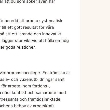
 är att du som söker även har
 är beredd att arbeta systematisk
l ett gott resultat för våra
så att ett lärande och innovativt
lägger stor vikt vid att hålla en hög
er goda relationer.
t Motorbranschcollege. Edströmska är
asie- och vuxenutbildningar samt
 för arbete inom fordons-,
ha nära kontakt och samarbete med
ntressanta och framtidsinriktade
anschens behov av arbetskraft.