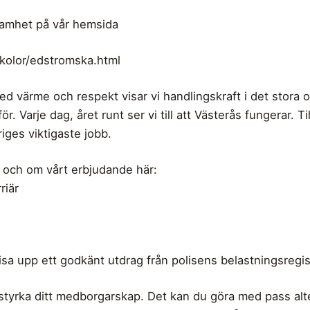
samhet på vår hemsida
skolor/edstromska.html
ed värme och respekt visar vi handlingskraft i det stora oc
för. Varje dag, året runt ser vi till att Västerås fungerar
iges viktigaste jobb.
r och om vårt erbjudande här:
rriär
sa upp ett godkänt utdrag från polisens belastningsregis
styrka ditt medborgarskap. Det kan du göra med pass alt