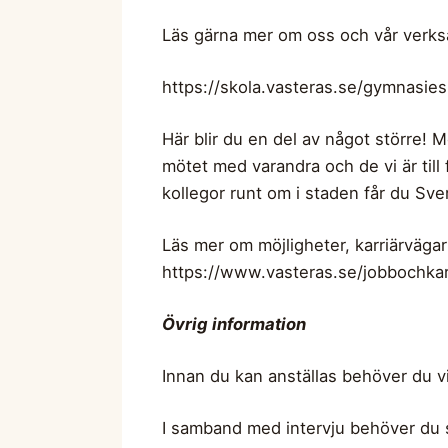
Läs gärna mer om oss och vår verk
https://skola.vasteras.se/gymnasie
Här blir du en del av något större! M
mötet med varandra och de vi är till 
kollegor runt om i staden får du Sver
Läs mer om möjligheter, karriärväga
https://www.vasteras.se/jobbochka
Övrig information
Innan du kan anställas behöver du vi
I samband med intervju behöver du 