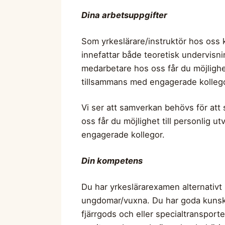
Dina arbetsuppgifter
Som yrkeslärare/instruktör hos oss 
innefattar både teoretisk undervisn
medarbetare hos oss får du möjlighet
tillsammans med engagerade kollego
Vi ser att samverkan behövs för att
oss får du möjlighet till personlig 
engagerade kollegor.
Din kompetens
Du har yrkeslärarexamen alternativ
ungdomar/vuxna. Du har goda kunskap
fjärrgods och eller specialtransport