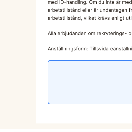
med ID-handling. Om du inte är medbo
arbetstillstånd eller är undantagen f
arbetstillstånd, vilket krävs enligt 
Alla erbjudanden om rekryterings- 
Anställningsform: Tillsvidareanställn