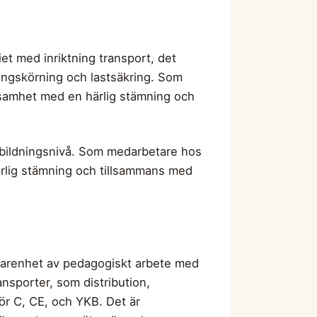
et med inriktning transport, det
ingskörning och lastsäkring. Som
rksamhet med en härlig stämning och
utbildningsnivå. Som medarbetare hos
härlig stämning och tillsammans med
rfarenhet av pedagogiskt arbete med
sporter, som distribution,
för C, CE, och YKB. Det är