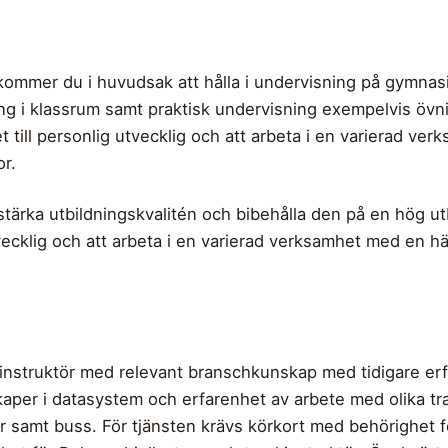
kommer du i huvudsak att hålla i undervisning på gymnasi
ing i klassrum samt praktisk undervisning exempelvis övn
 till personlig utvecklig och att arbeta i en varierad ve
r.
 stärka utbildningskvalitén och bibehålla den på en hög 
utvecklig och att arbeta i en varierad verksamhet med en 
t instruktör med relevant branschkunskap med tidigare e
er i datasystem och erfarenhet av arbete med olika tran
er samt buss. För tjänsten krävs körkort med behörighet 