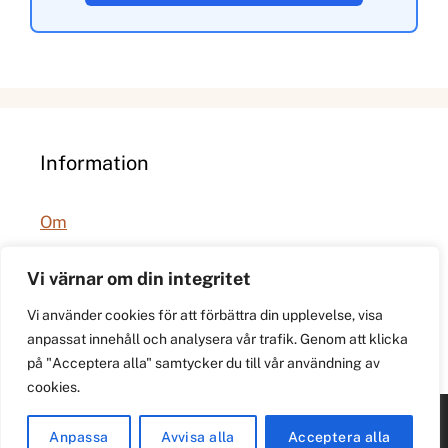
Information
Om
Integritetspolicy
Vi värnar om din integritet
Vi använder cookies för att förbättra din upplevelse, visa
anpassat innehåll och analysera vår trafik. Genom att klicka
på "Acceptera alla" samtycker du till vår användning av
cookies.
© 2026 021.se. Lokal stadspuls för Västerås.
Anpassa
Avvisa alla
Acceptera alla