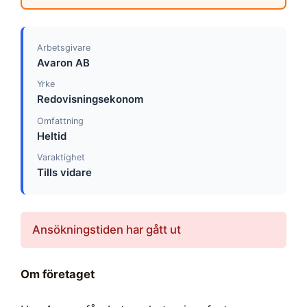
Arbetsgivare
Avaron AB
Yrke
Redovisningsekonom
Omfattning
Heltid
Varaktighet
Tills vidare
Ansökningstiden har gått ut
Om företaget