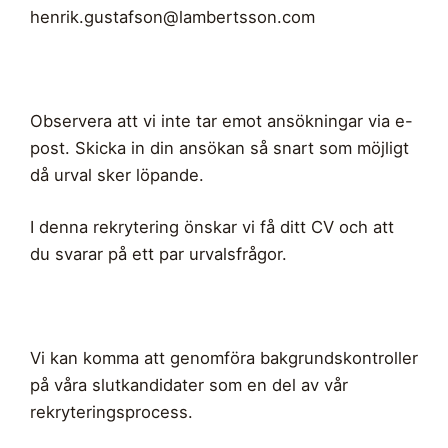
henrik.gustafson@lambertsson.com
Observera att vi inte tar emot ansökningar via e-
post. Skicka in din ansökan så snart som möjligt
då urval sker löpande.
I denna rekrytering önskar vi få ditt CV och att
du svarar på ett par urvalsfrågor.
Vi kan komma att genomföra bakgrundskontroller
på våra slutkandidater som en del av vår
rekryteringsprocess.