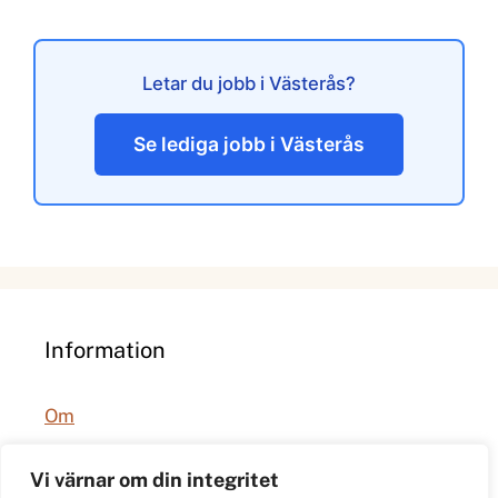
Letar du jobb i Västerås?
Se lediga jobb i Västerås
Information
Om
Integritetspolicy
Vi värnar om din integritet