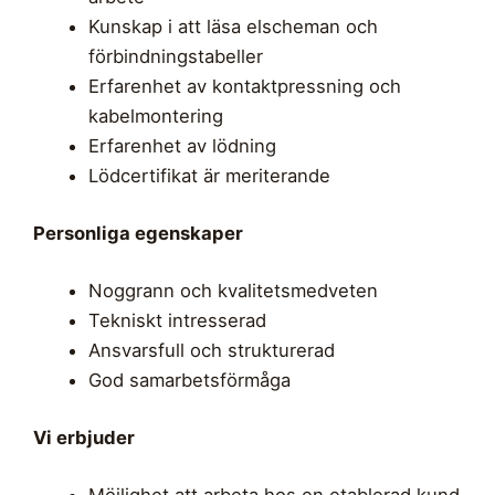
Kunskap i att läsa elscheman och
förbindningstabeller
Erfarenhet av kontaktpressning och
kabelmontering
Erfarenhet av lödning
Lödcertifikat är meriterande
Personliga egenskaper
Noggrann och kvalitetsmedveten
Tekniskt intresserad
Ansvarsfull och strukturerad
God samarbetsförmåga
Vi erbjuder
Möjlighet att arbeta hos en etablerad kund