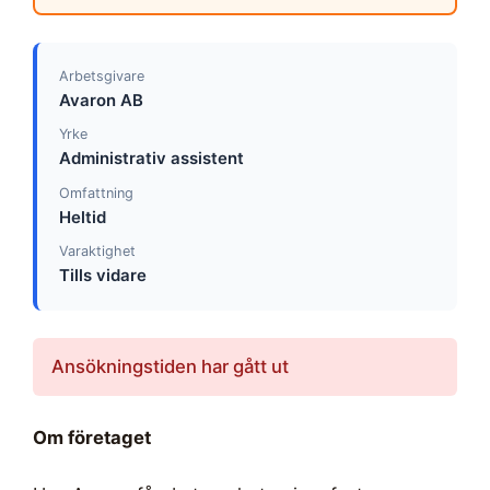
Arbetsgivare
Avaron AB
Yrke
Administrativ assistent
Omfattning
Heltid
Varaktighet
Tills vidare
Ansökningstiden har gått ut
Om företaget