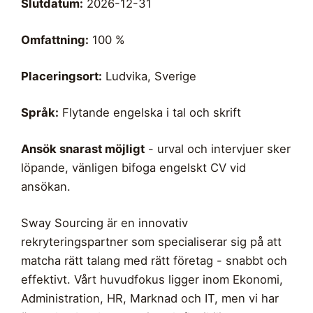
Slutdatum:
2026-12-31
Omfattning:
100 %
Placeringsort:
Ludvika, Sverige
Språk:
Flytande engelska i tal och skrift
Ansök snarast möjligt
- urval och intervjuer sker
löpande, vänligen bifoga engelskt CV vid
ansökan.
Sway Sourcing är en innovativ
rekryteringspartner som specialiserar sig på att
matcha rätt talang med rätt företag - snabbt och
effektivt. Vårt huvudfokus ligger inom Ekonomi,
Administration, HR, Marknad och IT, men vi har