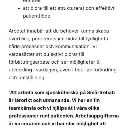
enheter.
att bidra till ett strukturerat och effektivt
patientflöde
Arbetet innebär att du behöver kunna skapa
överblick, prioritera samt bidra till tydlighet i
både processer och kommunikation. Vi
värdesätter att du aktivt bidrar till
förbättringsarbete och ser möjligheter till
utveckling i vardagen, även i tider av förändring
och omställning.
”Att arbeta som sjuksköterska på Smärtrehab
är lärorikt och utmanande. Vi har en fin
teamkänsla och vi hjälps åt i våra olika
professioner runt patienten. Arbetsuppgifterna
är varierande och vi har stor möjlighet att