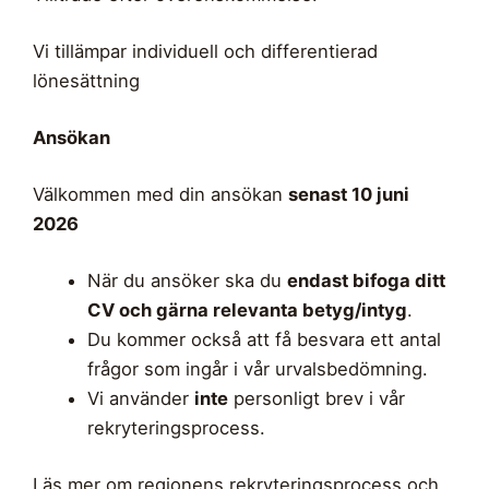
Vi tillämpar individuell och differentierad
lönesättning
Ansökan
Välkommen med din ansökan
senast 10 juni
2026
När du ansöker ska du
endast bifoga ditt
CV och gärna relevanta betyg/intyg
.
Du kommer också att få besvara ett antal
frågor som ingår i vår urvalsbedömning.
Vi använder
inte
personligt brev i vår
rekryteringsprocess.
Läs mer om regionens rekryteringsprocess och