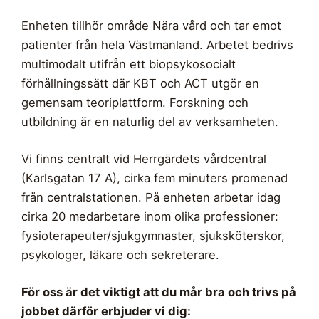
Enheten tillhör område Nära vård och tar emot
patienter från hela Västmanland. Arbetet bedrivs
multimodalt utifrån ett biopsykosocialt
förhållningssätt där KBT och ACT utgör en
gemensam teoriplattform. Forskning och
utbildning är en naturlig del av verksamheten.
Vi finns centralt vid Herrgärdets vårdcentral
(Karlsgatan 17 A), cirka fem minuters promenad
från centralstationen. På enheten arbetar idag
cirka 20 medarbetare inom olika professioner:
fysioterapeuter/sjukgymnaster, sjuksköterskor,
psykologer, läkare och sekreterare.
För oss är det viktigt att du mår bra och trivs på
jobbet därför erbjuder vi dig: