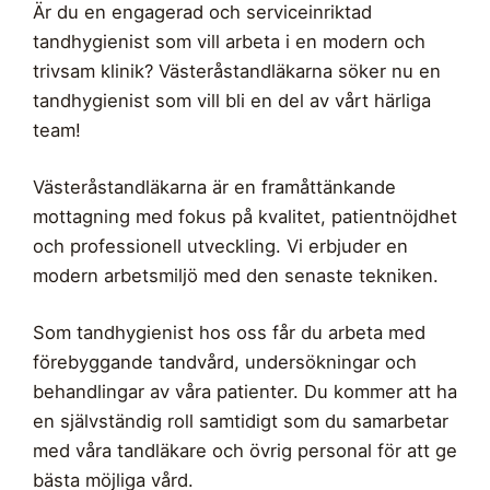
Är du en engagerad och serviceinriktad
tandhygienist som vill arbeta i en modern och
trivsam klinik? Västeråstandläkarna söker nu en
tandhygienist som vill bli en del av vårt härliga
team!
Västeråstandläkarna är en framåttänkande
mottagning med fokus på kvalitet, patientnöjdhet
och professionell utveckling. Vi erbjuder en
modern arbetsmiljö med den senaste tekniken.
Som tandhygienist hos oss får du arbeta med
förebyggande tandvård, undersökningar och
behandlingar av våra patienter. Du kommer att ha
en självständig roll samtidigt som du samarbetar
med våra tandläkare och övrig personal för att ge
bästa möjliga vård.