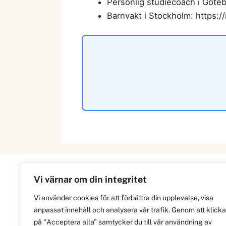
Personlig studiecoach i Göteb
Barnvakt i Stockholm: https:
Vi värnar om din integritet
Information
Vi använder cookies för att förbättra din upplevelse, visa
anpassat innehåll och analysera vår trafik. Genom att klicka
Om
på "Acceptera alla" samtycker du till vår användning av