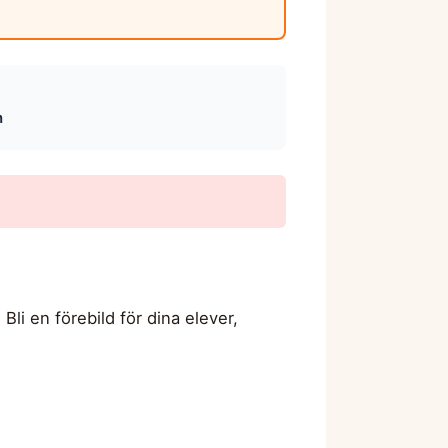
h
li en förebild för dina elever,