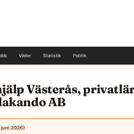
obb
Väder
Statistik
Politik
jälp Västerås, privatlär
llakando AB
 juni 2026)