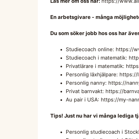
Läs mer om oss här:
https://www.al
En arbetsgivare - många möjlighet
Du som söker jobb hos oss har även
Studiecoach online: https://w
Studiecoach i matematik: htt
Privatlärare i matematik: http
Personlig läxhjälpare: https://
Personlig nanny: https://nan
Privat barnvakt: https://barnv
Au pair i USA: https://my-nan
Tips! Just nu har vi många lediga tj
Personlig studiecoach i Stoc