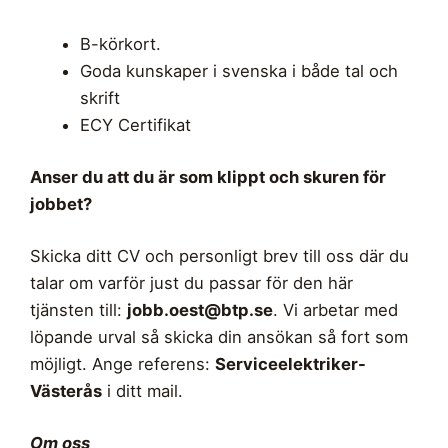
B-körkort.
Goda kunskaper i svenska i både tal och
skrift
ECY Certifikat
Anser du att du är som klippt och skuren för
jobbet?
Skicka ditt CV och personligt brev till oss där du
talar om varför just du passar för den här
tjänsten till:
jobb.oest@btp.se
. Vi arbetar med
löpande urval så skicka din ansökan så fort som
möjligt. Ange referens:
Serviceelektriker-
Västerås
i ditt mail.
Om oss