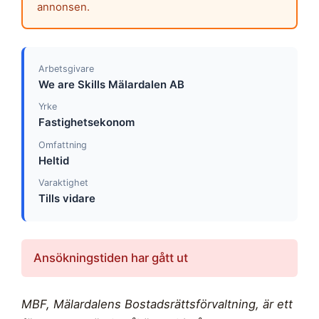
annonsen.
Arbetsgivare
We are Skills Mälardalen AB
Yrke
Fastighetsekonom
Omfattning
Heltid
Varaktighet
Tills vidare
Ansökningstiden har gått ut
MBF, Mälardalens Bostadsrättsförvaltning, är ett