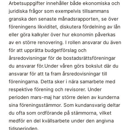
Arbetsuppgifter innehåller både ekonomiska och
juridiska frågor som exempelvis tillsammans
granska den senaste månadsrapporten, se över
föreningens likviditet, diskutera fördelning av lån
eller göra kalkyler över hur ekonomin påverkas
av en större renovering. I rollen ansvarar du även
för att upprätta budgetförslag och
årsredovisningar för de bostadsrättsföreningar
du ansvarar för.Under våren görs bokslut där du
ansvarar för att ta fram årsredovisningar till
föreningarna. Detta sker i nära samarbete med
respektive förening och revisorer. Under
perioden mars-maj har större delen av kunderna
sina föreningsstämmor. Som kundansvarig deltar
du ofta som ordförande på stämmorna, vilket
medför en del kvällsarbete under den angivna
tidsperioden.