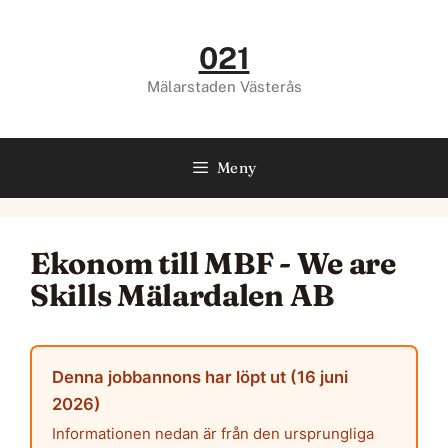
Hoppa
till
021
innehåll
Mälarstaden Västerås
Meny
Ekonom till MBF - We are
Skills Mälardalen AB
Denna jobbannons har löpt ut (16 juni
2026)
Informationen nedan är från den ursprungliga