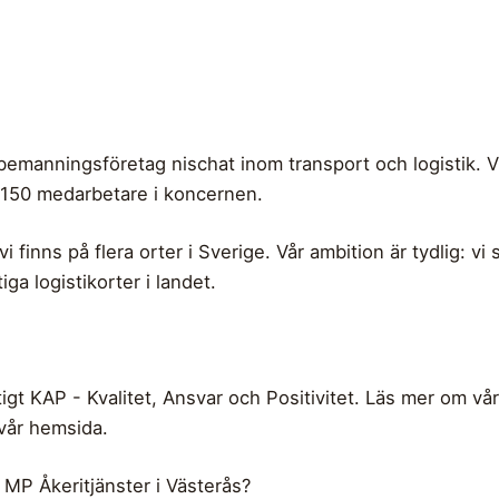
bemanningsföretag nischat inom transport och logistik. Vi h
a 150 medarbetare i koncernen.
 finns på flera orter i Sverige. Vår ambition är tydlig: v
iga logistikorter i landet.
ktigt KAP - Kvalitet, Ansvar och Positivitet. Läs mer om v
vår hemsida.
 MP Åkeritjänster i Västerås?