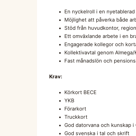
En nyckelroll i en nyetablera
Möjlighet att påverka både arb
Stöd från huvudkontor, region
Ett omväxlande arbete i en b
Engagerade kollegor och kort
Kollektivavtal genom Almega
Fast månadslön och pensionsa
Krav:
Körkort BECE
YKB
Förarkort
Truckkort
God datorvana och kunskap i 
God svenska i tal och skrift