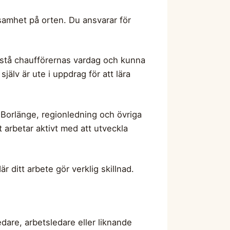
ksamhet på orten. Du ansvarar för
rstå chaufförernas vardag och kunna
lv är ute i uppdrag för att lära
 Borlänge, regionledning och övriga
 arbetar aktivt med att utveckla
r ditt arbete gör verklig skillnad.
edare, arbetsledare eller liknande