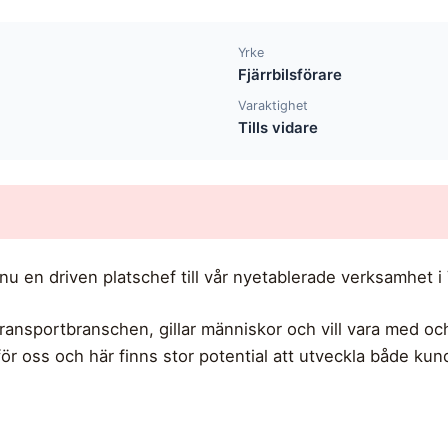
Yrke
Fjärrbilsförare
Varaktighet
Tills vidare
nu en driven platschef till vår nyetablerade verksamhet i
i transportbranschen, gillar människor och vill vara med o
 för oss och här finns stor potential att utveckla både ku