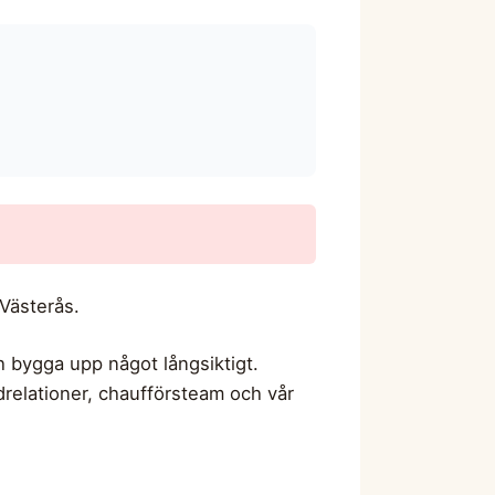
 Västerås.
ch bygga upp något långsiktigt.
ndrelationer, chaufförsteam och vår