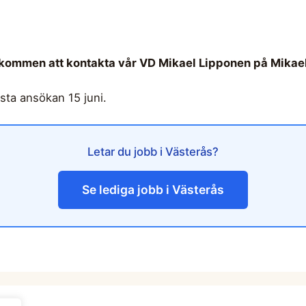
älkommen att kontakta vår VD Mikael Lipponen på
Mikae
ista ansökan 15 juni.
Letar du jobb i Västerås?
Se lediga jobb i Västerås