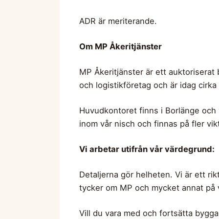
ADR är meriterande.
Om MP Åkeritjänster
MP Åkeritjänster är ett auktoriserat 
och logistikföretag och är idag cirk
Huvudkontoret finns i Borlänge och vi
inom vår nisch och finnas på fler vikt
Vi arbetar utifrån vår värdegrund:
Detaljerna gör helheten. Vi är ett ri
tycker om MP och mycket annat på 
Vill du vara med och fortsätta bygga