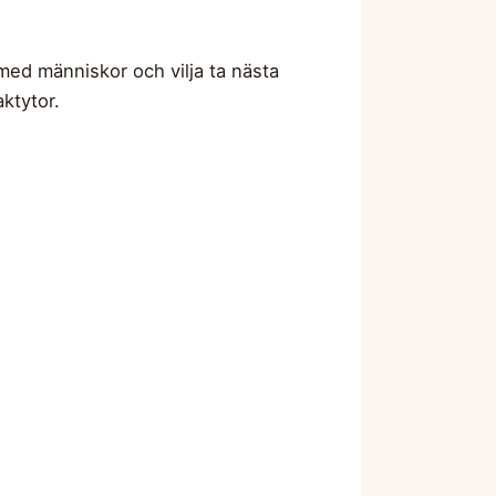
 med människor och vilja ta nästa
ktytor.