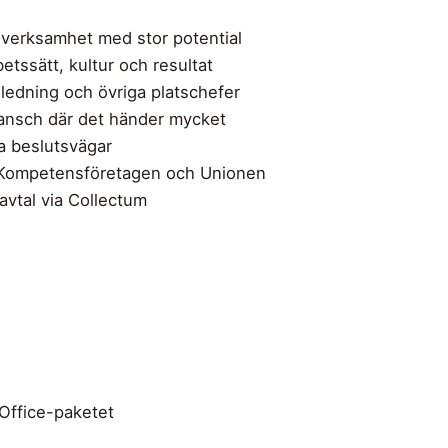
d verksamhet med stor potential
etssätt, kultur och resultat
ledning och övriga platschefer
ransch där det händer mycket
a beslutsvägar
/Kompetensföretagen och Unionen
vtal via Collectum
Office-paketet