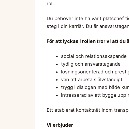
roll.
Du behöver inte ha varit platschef t
steg i din karriär. Du är ansvarstag
För att lyckas i rollen tror vi att du ä
social och relationsskapande
tydlig och ansvarstagande
lösningsorienterad och presti
van att arbeta självständigt
trygg i dialogen med både ku
intresserad av att bygga upp n
Ett etablerat kontaktnät inom transp
Vi erbjuder