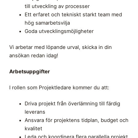
till utveckling av processer
Ett erfaret och tekniskt starkt team med
hög samarbetsvilja
Goda utvecklingsmöjligheter
Vi arbetar med löpande urval, skicka in din
ansökan redan idag!
Arbetsuppgifter
I rollen som Projektledare kommer du att:
Driva projekt från överlämning till färdig
leverans
Ansvara för projektens tidplan, budget och
kvalitet
Leda och koordinera flera parallella projekt