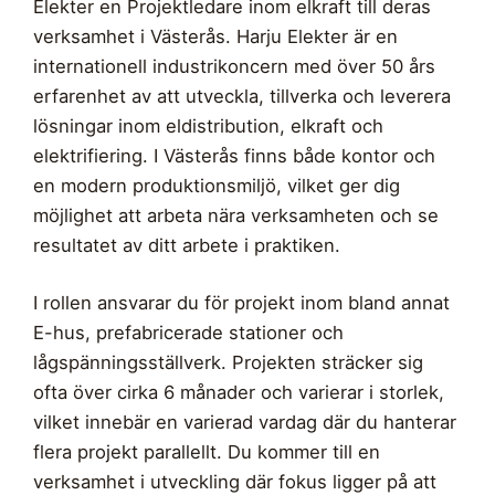
Elekter en Projektledare inom elkraft till deras
verksamhet i Västerås. Harju Elekter är en
internationell industrikoncern med över 50 års
erfarenhet av att utveckla, tillverka och leverera
lösningar inom eldistribution, elkraft och
elektrifiering. I Västerås finns både kontor och
en modern produktionsmiljö, vilket ger dig
möjlighet att arbeta nära verksamheten och se
resultatet av ditt arbete i praktiken.
I rollen ansvarar du för projekt inom bland annat
E-hus, prefabricerade stationer och
lågspänningsställverk. Projekten sträcker sig
ofta över cirka 6 månader och varierar i storlek,
vilket innebär en varierad vardag där du hanterar
flera projekt parallellt. Du kommer till en
verksamhet i utveckling där fokus ligger på att