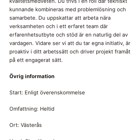
kvalitetsmedveten. Du trivs i en roll där tekniskt
kunnande kombineras med problemlösning och
samarbete. Du uppskattar att arbeta nära
verksamheten och i ett erfaret team där
erfarenhetsutbyte och stöd är en naturlig del av
vardagen. Vidare ser vi att du tar egna initiativ, är
proaktiv i ditt arbetssätt och driver projekt framåt
på ett engagerat sätt.
Övrig information
Start: Enligt överenskommelse
Omfattning: Heltid
Ort: Västerås