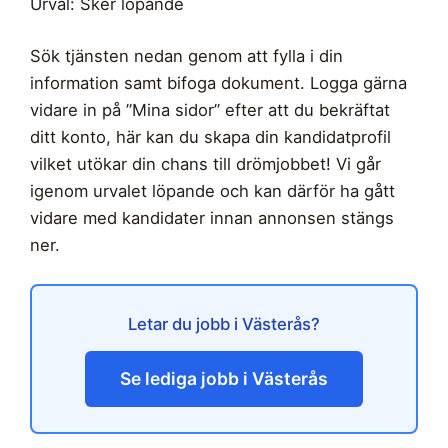
Urval: Sker löpande
Sök tjänsten nedan genom att fylla i din
information samt bifoga dokument. Logga gärna
vidare in på ”Mina sidor” efter att du bekräftat
ditt konto, här kan du skapa din kandidatprofil
vilket utökar din chans till drömjobbet! Vi går
igenom urvalet löpande och kan därför ha gått
vidare med kandidater innan annonsen stängs
ner.
Letar du jobb i Västerås?
Se lediga jobb i Västerås