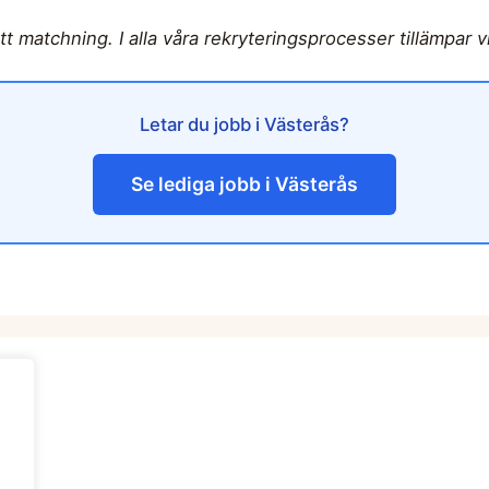
rätt matchning.
I alla våra rekryteringsprocesser tillämpar 
Letar du jobb i Västerås?
Se lediga jobb i Västerås