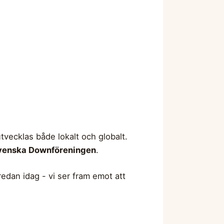
tvecklas både lokalt och globalt.
venska Downföreningen
.
edan idag - vi ser fram emot att