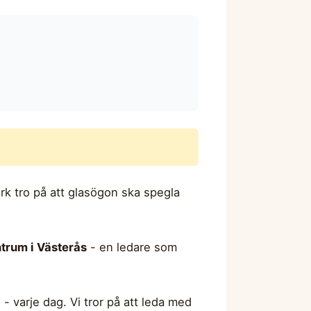
rk tro på att glasögon ska spegla
ntrum i Västerås
- en ledare som
d
- varje dag. Vi tror på att leda med