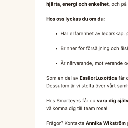
hjärta, energi och enkelhet
, och på
Hos oss lyckas du om du:
Har erfarenhet av ledarskap, g
Brinner för försäljning och äl
Är närvarande, motiverande o
Som en del av
EssilorLuxottica
får 
Dessutom är vi stolta över vårt s
Hos Smarteyes får du
vara dig själ
välkomna dig till team rosa!
Frågor? Kontakta
Annika Wikström