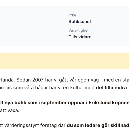
Yrke
Butikschef
Varaktighet
Tills vidare
rlunda. Sedan 2007 har vi gått vår egen väg - med en sta
precis som våra bågar har vi en kultur med
det lilla extra
.
helt nya butik som i september öppnar i Erikslund köpce
att växa.
ett värderingsstyrt företag där
du som ledare gör skillna