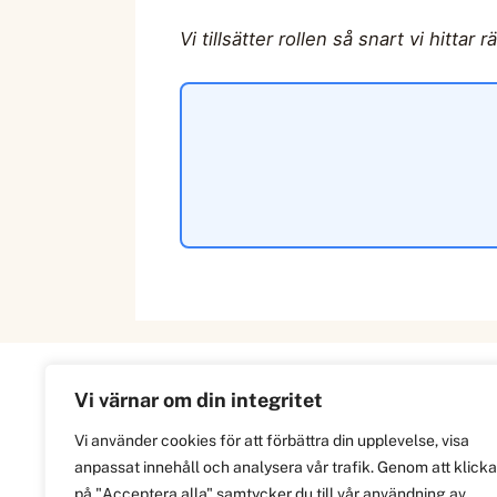
Vi tillsätter rollen så snart vi hittar 
Vi värnar om din integritet
Information
Vi använder cookies för att förbättra din upplevelse, visa
anpassat innehåll och analysera vår trafik. Genom att klicka
Om
på "Acceptera alla" samtycker du till vår användning av