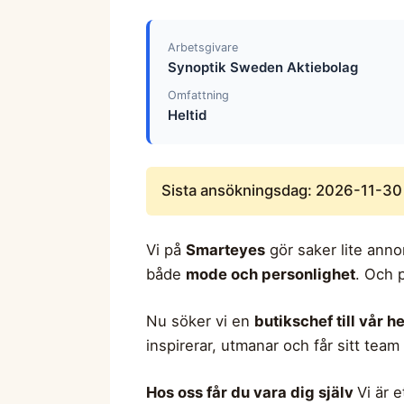
Arbetsgivare
Synoptik Sweden Aktiebolag
Omfattning
Heltid
Sista ansökningsdag: 2026-11-30
Vi på
Smarteyes
gör saker lite anno
både
mode och personlighet
. Och 
Nu söker vi en
butikschef till vår 
inspirerar, utmanar och får sitt team 
Hos oss får du vara dig själv
Vi är 