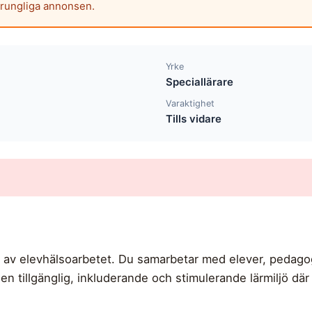
prungliga annonsen.
Yrke
Speciallärare
Varaktighet
Tills vidare
 av elevhälsoarbetet. Du samarbetar med elever, pedago
 en tillgänglig, inkluderande och stimulerande lärmiljö där a