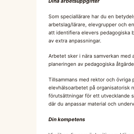
Dina arbetsuppgifter
Som speciallärare har du en betydels
arbetslag/lärare, elevgrupper och e
att identifiera elevers pedagogisk
av extra anpassningar.
Arbetet sker i nära samverkan med an
planeringen av pedagogiska åtgärde
Tillsammans med rektor och övriga pr
elevhälsoarbetet på organisatorisk 
förutsättningar för ett utvecklande 
där du anpassar material och underv
Din kompetens