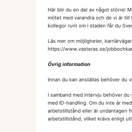
Här blir du en del av något större! M
mötet med varandra och de vi är till 
kollegor runt om i staden får du Sver
Läs mer om möjligheter, karriärväga
https://www.vasteras.se/jobbochka
Övrig information
Innan du kan anställas behöver du vi
I samband med intervju behöver du 
med ID-handling. Om du inte är medbo
arbetstillstånd eller är undantagen f
arbetstillstånd, vilket krävs enligt 