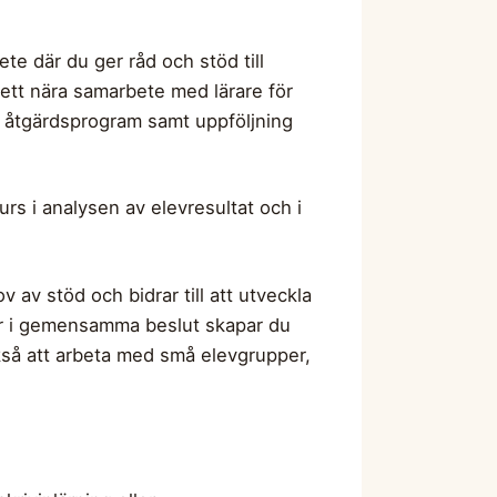
te där du ger råd och stöd till
 ett nära samarbete med lärare för
d åtgärdsprogram samt uppföljning
rs i analysen av elevresultat och i
av stöd och bidrar till att utveckla
gor i gemensamma beslut skapar du
ckså att arbeta med små elevgrupper,