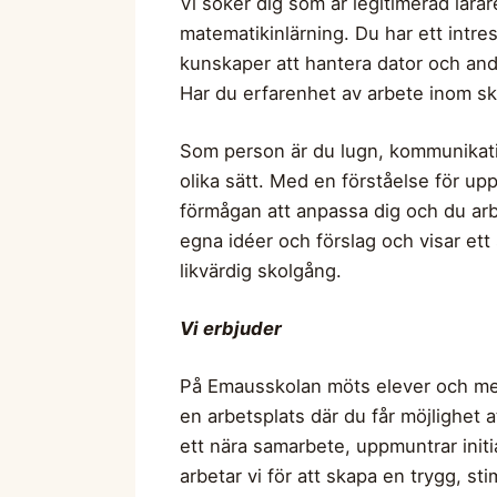
Vi söker dig som är legitimerad lära
matematikinlärning. Du har ett intres
kunskaper att hantera dator och andr
Har du erfarenhet av arbete inom sko
Som person är du lugn, kommunikativ 
olika sätt. Med en förståelse för upp
förmågan att anpassa dig och du arbe
egna idéer och förslag och visar ett
likvärdig skolgång.
Vi erbjuder
På Emausskolan möts elever och med
en arbetsplats där du får möjlighet 
ett nära samarbete, uppmuntrar initi
arbetar vi för att skapa en trygg, st