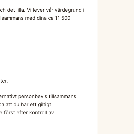
h det lilla. Vi lever vår värdegrund i
. Tillsammans med dina ca 11 500
ter.
ernativt personbevis tillsammans
att du har ett giltigt
 först efter kontroll av