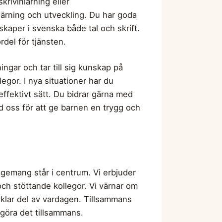
rivinlärning eller
nlärning och utveckling. Du har goda
kaper i svenska både tal och skrift.
del för tjänsten.
ingar och tar till sig kunskap på
egor. I nya situationer har du
ffektivt sätt. Du bidrar gärna med
ed oss för att ge barnen en trygg och
gemang står i centrum. Vi erbjuder
och stöttande kollegor. Vi värnar om
vklar del av vardagen. Tillsammans
t göra det tillsammans.