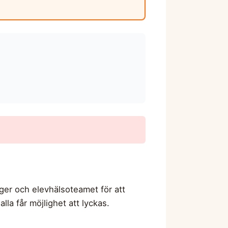
ger och elevhälsoteamet för att
lla får möjlighet att lyckas.