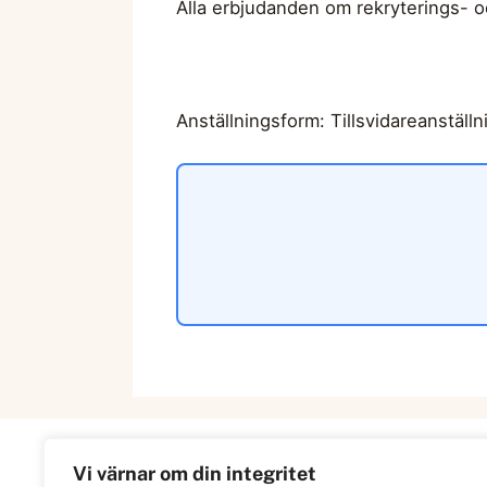
Alla erbjudanden om rekryterings- 
Anställningsform: Tillsvidareanställn
Vi värnar om din integritet
Information