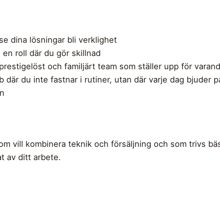
e dina lösningar bli verklighet
en roll där du gör skillnad
 prestigelöst och familjärt team som ställer upp för varan
bb där du inte fastnar i rutiner, utan där varje dag bjuder
en
som vill kombinera teknik och försäljning och som trivs b
t av ditt arbete.