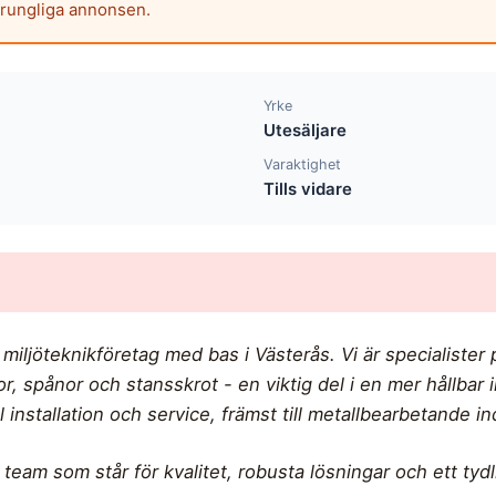
prungliga annonsen.
Yrke
Utesäljare
Varaktighet
Tills vidare
iljöteknikföretag med bas i Västerås. Vi är specialister
r, spånor och stansskrot - en viktig del i en mer hållbar 
l installation och service, främst till metallbearbetande in
t team som står för kvalitet, robusta lösningar och ett ty