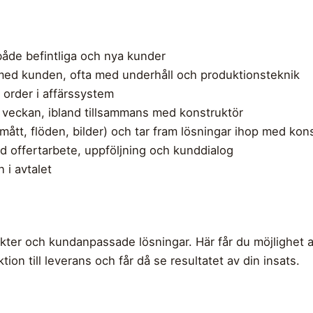
både befintliga och nya kunder
 med kunden, ofta med underhåll och produktionsteknik
 order i affärssystem
 veckan, ibland tillsammans med konstruktör
mått, flöden, bilder) och tar fram lösningar ihop med kon
d offertarbete, uppföljning och kunddialog
n i avtalet
er och kundanpassade lösningar. Här får du möjlighet att
tion till leverans och får då se resultatet av din insats.