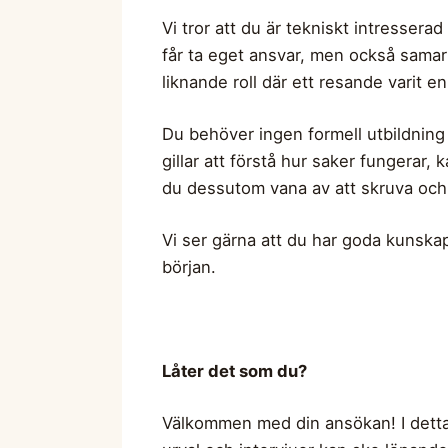
Vi tror att du är tekniskt intresserad
får ta eget ansvar, men också samarb
liknande roll där ett resande varit e
Du behöver ingen formell utbildning u
gillar att förstå hur saker fungerar,
du dessutom vana av att skruva och ty
Vi ser gärna att du har goda kunskape
början.
Låter det som du?
Välkommen med din ansökan! I detta 