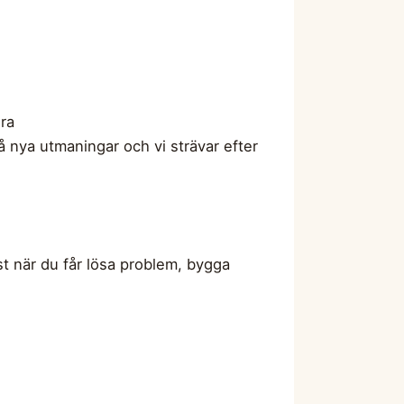
dra
 på nya utmaningar och vi strävar efter
äst när du får lösa problem, bygga