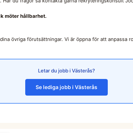
e. Har du frågor så kontakta gärna rekryteringskonsult J
ik möter hållbarhet.
ina övriga förutsättningar. Vi är öppna för att anpassa ro
Letar du jobb i Västerås?
Se lediga jobb i Västerås