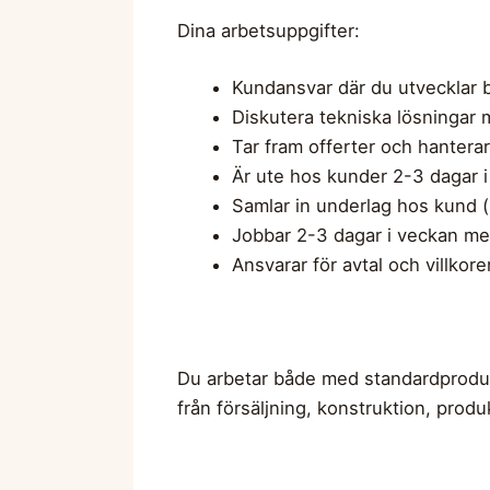
Dina arbetsuppgifter:
Kundansvar där du utvecklar 
Diskutera tekniska lösningar
Tar fram offerter och hanterar
Är ute hos kunder 2-3 dagar i
Samlar in underlag hos kund (
Jobbar 2-3 dagar i veckan me
Ansvarar för avtal och villkore
Du arbetar både med standardprodukt
från försäljning, konstruktion, produk