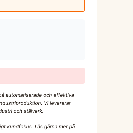
 på automatiserade och effektiva
industriproduktion. Vi levererar
dustri och stålverk.
dligt kundfokus. Läs gärna mer på