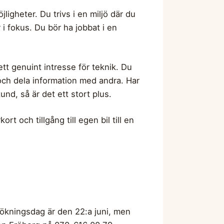
jligheter. Du trivs i en miljö där du
i fokus. Du bör ha jobbat i en
ett genuint intresse för teknik. Du
a och dela information med andra. Har
und, så är det ett stort plus.
t och tillgång till egen bil till en
sökningsdag är den 22:a juni, men