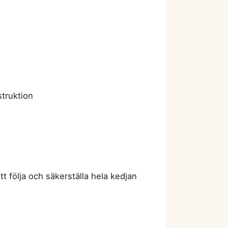
struktion
 följa och säkerställa hela kedjan