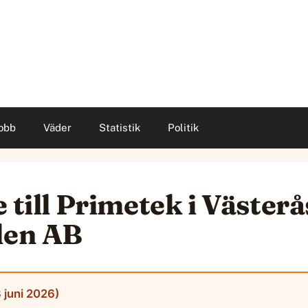
obb
Väder
Statistik
Politik
 till Primetek i Västerå
len AB
 juni 2026)