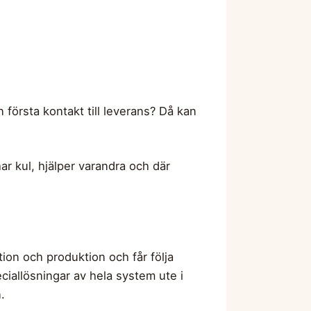
 första kontakt till leverans? Då kan
har kul, hjälper varandra och där
ion och produktion och får följa
peciallösningar av hela system ute i
.