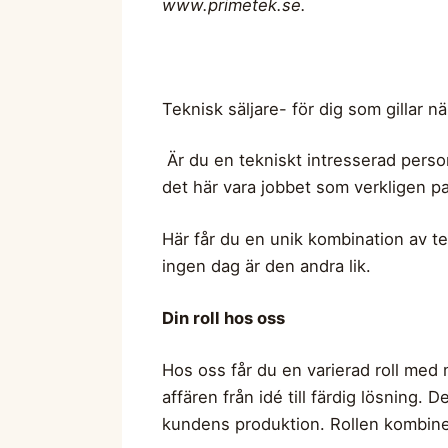
www.primetek.se
.
Teknisk säljare- för dig som gillar n
Är du en tekniskt intresserad person
det här vara jobbet som verkligen pa
Här får du en unik kombination av tek
ingen dag är den andra lik.
Din roll hos oss
Hos oss får du en varierad roll med 
affären från idé till färdig lösning. 
kundens produktion. Rollen kombinera