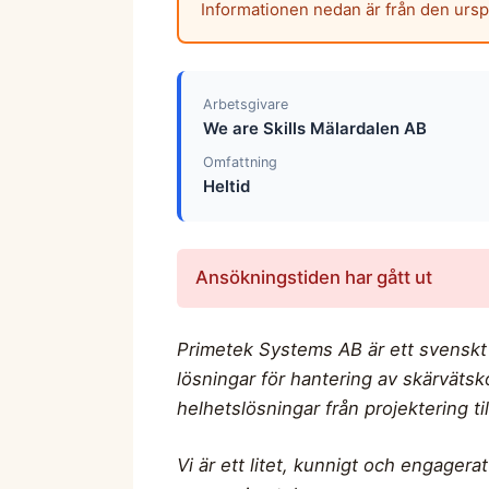
Informationen nedan är från den urs
Arbetsgivare
We are Skills Mälardalen AB
Omfattning
Heltid
Ansökningstiden har gått ut
Primetek Systems AB är ett svenskt m
lösningar för hantering av skärvätsko
helhetslösningar från projektering til
Vi är ett litet, kunnigt och engagera