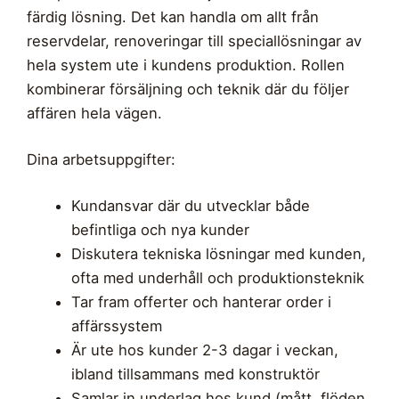
färdig lösning. Det kan handla om allt från
reservdelar, renoveringar till speciallösningar av
hela system ute i kundens produktion. Rollen
kombinerar försäljning och teknik där du följer
affären hela vägen.
Dina arbetsuppgifter:
Kundansvar där du utvecklar både
befintliga och nya kunder
Diskutera tekniska lösningar med kunden,
ofta med underhåll och produktionsteknik
Tar fram offerter och hanterar order i
affärssystem
Är ute hos kunder 2-3 dagar i veckan,
ibland tillsammans med konstruktör
Samlar in underlag hos kund (mått, flöden,