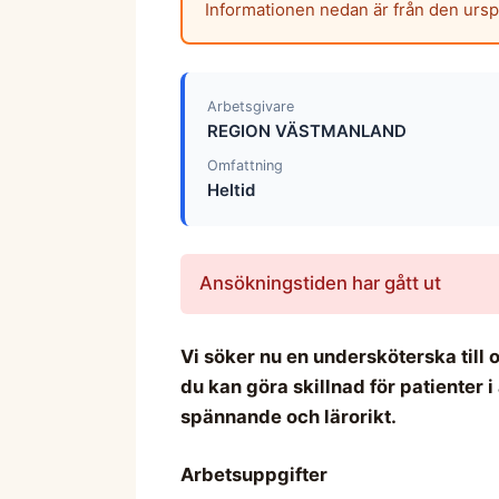
Informationen nedan är från den urs
Arbetsgivare
REGION VÄSTMANLAND
Omfattning
Heltid
Ansökningstiden har gått ut
Vi söker nu en undersköterska till
du kan göra skillnad för patienter 
spännande och lärorikt.
Arbetsuppgifter