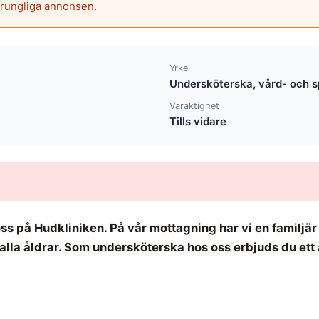
prungliga annonsen.
Yrke
Undersköterska, vård- och s
Varaktighet
Tills vidare
 oss på Hudkliniken. På vår mottagning har vi en familj
i alla åldrar. Som undersköterska hos oss erbjuds du et