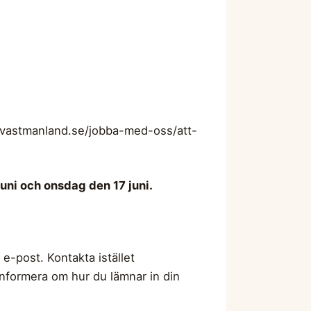
onvastmanland.se/jobba-med-oss/att-
uni och onsdag den 17 juni.
e-post. Kontakta istället
nformera om hur du lämnar in din