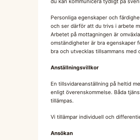
du kan kommunicera tydligt på svensk
Personliga egenskaper och färdigheter
och ser därför att du trivs i arbete 
Arbetet på mottagningen är omväxland
omständigheter är bra egenskaper för 
bra och utvecklas tillsammans med 
Anställningsvillkor
En tillsvidareanställning på heltid me
enligt överenskommelse. Båda tjäns
tillämpas.
Vi tillämpar individuell och different
Ansökan