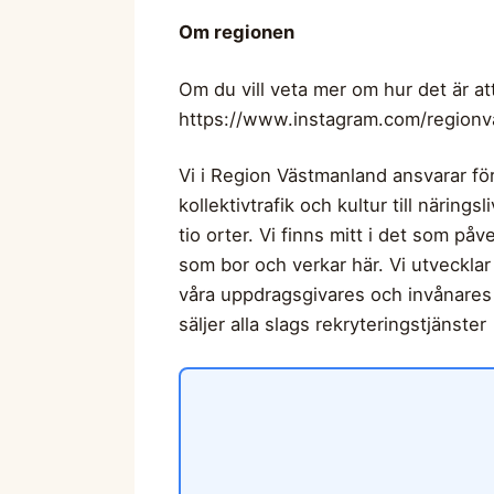
Om regionen
Om du vill veta mer om hur det är a
https://www.instagram.com/regionv
Vi i Region Västmanland ansvarar för 
kollektivtrafik och kultur till närin
tio orter. Vi finns mitt i det som påv
som bor och verkar här. Vi utvecklar 
våra uppdragsgivares och invånares hö
säljer alla slags rekryteringstjänster