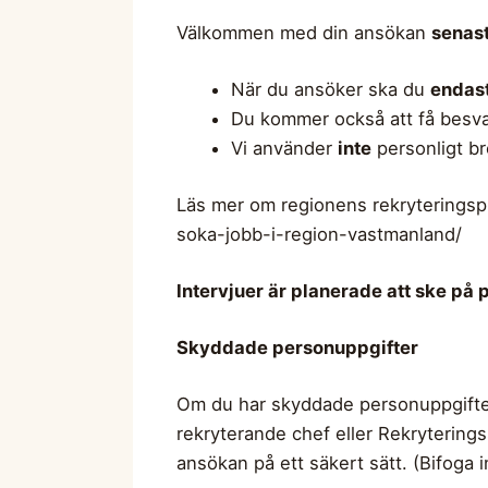
Välkommen med din ansökan
senast
När du ansöker ska du
endast
Du kommer också att få besvar
Vi använder
inte
personligt br
Läs mer om regionens rekryteringsp
soka-jobb-i-region-vastmanland/
Intervjuer är planerade att ske på 
Skyddade personuppgifter
Om du har skyddade personuppgifter s
rekryterande chef eller Rekryterings
ansökan på ett säkert sätt. (Bifoga 