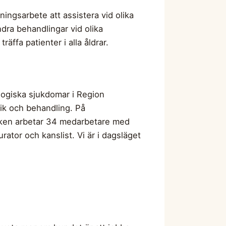
gsarbete att assistera vid olika
ra behandlingar vid olika
ffa patienter i alla åldrar.
logiska sjukdomar i Region
ik och behandling. På
iken arbetar 34 medarbetare med
ator och kanslist. Vi är i dagsläget