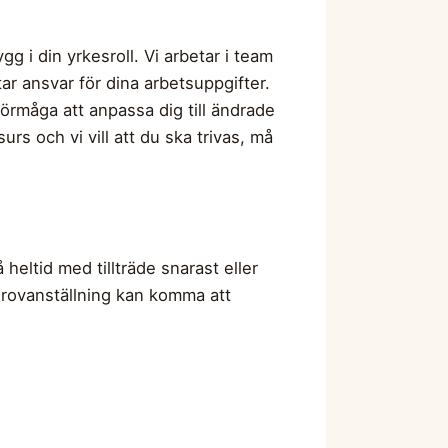
g i din yrkesroll. Vi arbetar i team
tar ansvar för dina arbetsuppgifter.
förmåga att anpassa dig till ändrade
urs och vi vill att du ska trivas, må
 heltid med tillträde snarast eller
Provanställning kan komma att