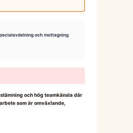
pecialavdelning och mottagning
är stämning och hög teamkänsla där
t arbete som är omväxlande,