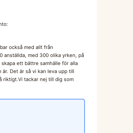
nto:
bbar också med allt från
000 anställda, med 300 olika yrken, på
 skapa ett bättre samhälle för alla
r. Det är så vi kan leva upp till
iktigt.Vi tackar nej till dig som